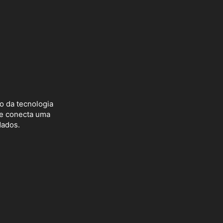
to da tecnologia
ue conecta uma
dados.