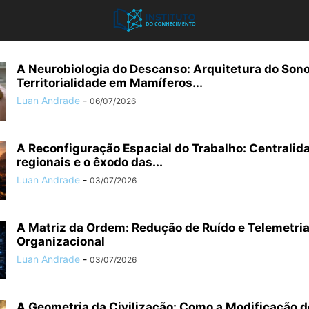
A Neurobiologia do Descanso: Arquitetura do Sono
Territorialidade em Mamíferos...
Luan Andrade
-
06/07/2026
A Reconfiguração Espacial do Trabalho: Centralid
regionais e o êxodo das...
Luan Andrade
-
03/07/2026
A Matriz da Ordem: Redução de Ruído e Telemetri
Organizacional
Luan Andrade
-
03/07/2026
A Geometria da Civilização: Como a Modificação 