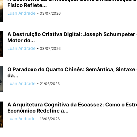
Físico Reflete...
Luan Andrade
-
03/07/2026
A Destruição Criativa Digital: Joseph Schumpeter 
Motor do...
Luan Andrade
-
03/07/2026
O Paradoxo do Quarto Chinês: Semântica, Sintaxe e
da...
Luan Andrade
-
21/06/2026
A Arquitetura Cognitiva da Escassez: Como o Est
Econômico Redefine a...
Luan Andrade
-
18/06/2026