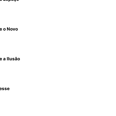
e o Novo
 a Ilusão
resse