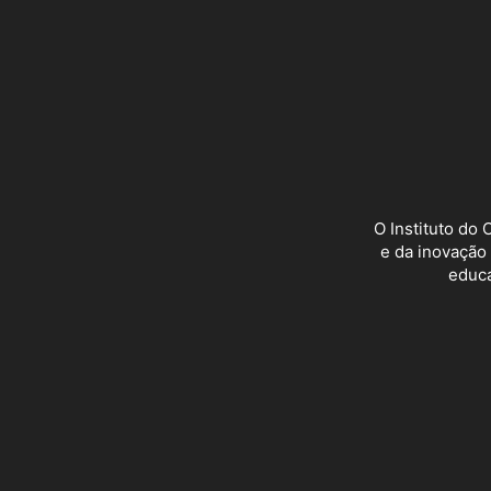
O Instituto do 
e da inovação
educa