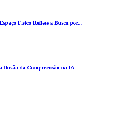
paço Físico Reflete a Busca por...
a Ilusão da Compreensão na IA...