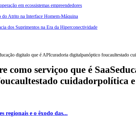
 cooperação em ecossistemas empreendedores
o do Atrito na Interface Homem-Máquina
ncia dos Suprimentos na Era da Hiperconectividade
ucação digitalo que é APIcuradoria digitalpanóptico foucaultestado cui
are como serviçoo que é SaaSeduc
oucaultestado cuidadorpolítica e
 regionais e o êxodo das...