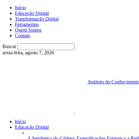
Início
Educação Digital
Transformação Digital
Ferramentas
Quem Somos
Contato
Buscar
sexta-feira, agosto 7, 2026
Instituto do Conheciment
Início
Educação Digital
A Semântica do Código: Especificações Formais e a Red