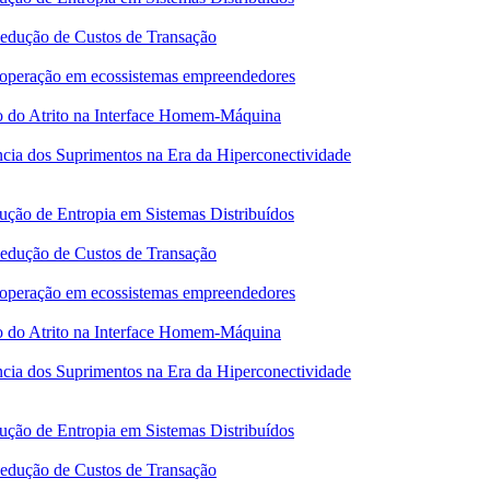
Redução de Custos de Transação
 cooperação em ecossistemas empreendedores
o do Atrito na Interface Homem-Máquina
ncia dos Suprimentos na Era da Hiperconectividade
ução de Entropia em Sistemas Distribuídos
Redução de Custos de Transação
 cooperação em ecossistemas empreendedores
o do Atrito na Interface Homem-Máquina
ncia dos Suprimentos na Era da Hiperconectividade
ução de Entropia em Sistemas Distribuídos
Redução de Custos de Transação