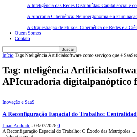
A Inteligência das Redes Distribuídas: Capital social e
A Sincronia Cibernética: Neuroergonomia e a Eliminaçã
A Orquestração de Fluxos: Cibernética de Redes e a Ciê
Quem Somos
Contato
Início
Tags
Nteligência Artificialsoftware como serviçoo que é SaaSed
Tag: nteligência Artificialsoftw
APIcuradoria digitalpanóptico f
Inovação e SaaS
A Reconfiguração Espacial do Trabalho: Centralidades
Luan Andrade
-
03/07/2026
0
A Reconfiguração Espacial do Trabalho: O Êxodo das Metrópoles ...
- Advertisement -