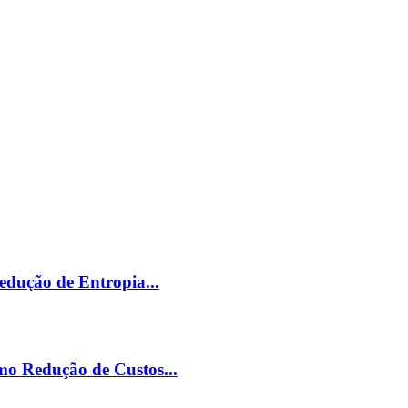
edução de Entropia...
mo Redução de Custos...