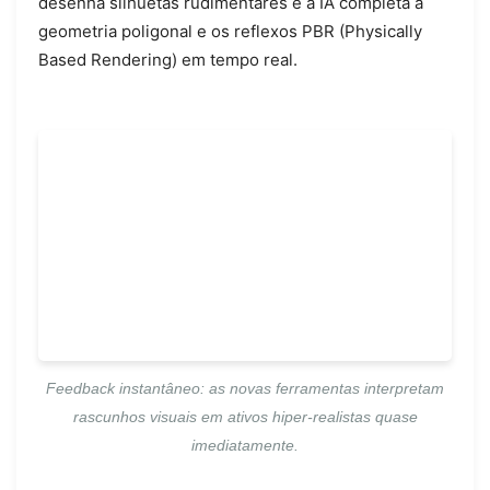
desenha silhuetas rudimentares e a IA completa a
geometria poligonal e os reflexos PBR (Physically
Based Rendering) em tempo real.
Feedback instantâneo: as novas ferramentas interpretam
rascunhos visuais em ativos hiper-realistas quase
imediatamente.