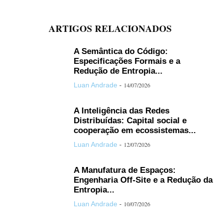
ARTIGOS RELACIONADOS
A Semântica do Código:
Especificações Formais e a
Redução de Entropia...
-
Luan Andrade
14/07/2026
A Inteligência das Redes
Distribuídas: Capital social e
cooperação em ecossistemas...
-
Luan Andrade
12/07/2026
A Manufatura de Espaços:
Engenharia Off-Site e a Redução da
Entropia...
-
Luan Andrade
10/07/2026