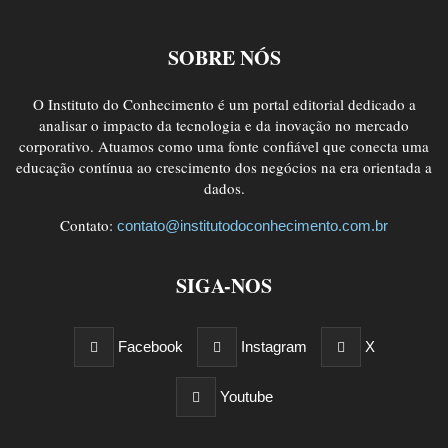
SOBRE NÓS
O Instituto do Conhecimento é um portal editorial dedicado a
analisar o impacto da tecnologia e da inovação no mercado
corporativo. Atuamos como uma fonte confiável que conecta uma
educação contínua ao crescimento dos negócios na era orientada a
dados.
Contato:
contato@institutodoconhecimento.com.br
SIGA-NOS
Facebook
Instagram
X
Youtube