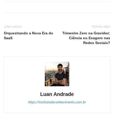
Artigo anterior
Próximo artigo
Orquestrando a Nova Era do
Trimestre Zero na Gravidez:
SaaS
Ciência ou Exagero nas
Redes Sociais?
Luan Andrade
https://institutodoconhecimento.com.br