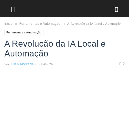
A Revolução da IA Local e Automação
Início
Ferramentas e Automação
Ferramentas e Automação
A Revolução da IA Local e
Automação
Por
-
12/04/2026
0
Luan Andrade