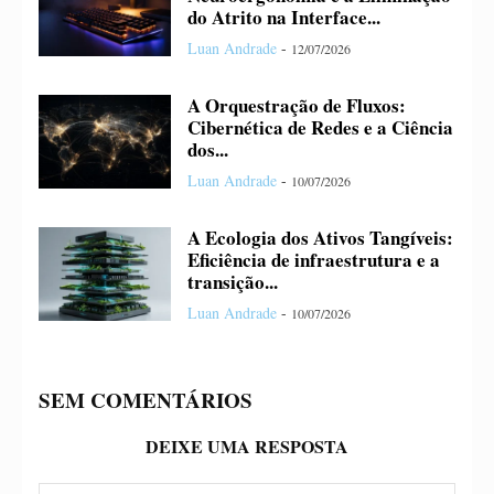
do Atrito na Interface...
Luan Andrade
-
12/07/2026
A Orquestração de Fluxos:
Cibernética de Redes e a Ciência
dos...
Luan Andrade
-
10/07/2026
A Ecologia dos Ativos Tangíveis:
Eficiência de infraestrutura e a
transição...
Luan Andrade
-
10/07/2026
SEM COMENTÁRIOS
DEIXE UMA RESPOSTA