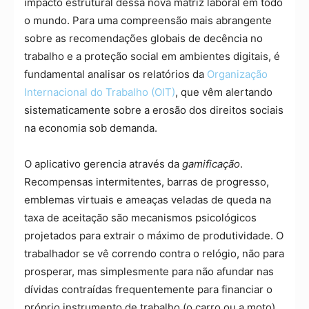
impacto estrutural dessa nova matriz laboral em todo
o mundo. Para uma compreensão mais abrangente
sobre as recomendações globais de decência no
trabalho e a proteção social em ambientes digitais, é
fundamental analisar os relatórios da
Organização
Internacional do Trabalho (OIT)
, que vêm alertando
sistematicamente sobre a erosão dos direitos sociais
na economia sob demanda.
O aplicativo gerencia através da
gamificação
.
Recompensas intermitentes, barras de progresso,
emblemas virtuais e ameaças veladas de queda na
taxa de aceitação são mecanismos psicológicos
projetados para extrair o máximo de produtividade. O
trabalhador se vê correndo contra o relógio, não para
prosperar, mas simplesmente para não afundar nas
dívidas contraídas frequentemente para financiar o
próprio instrumento de trabalho (o carro ou a moto).