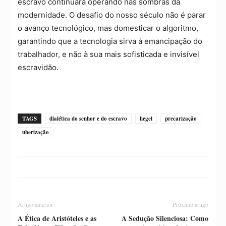
escravo continuará operando nas sombras da
modernidade. O desafio do nosso século não é parar
o avanço tecnológico, mas domesticar o algoritmo,
garantindo que a tecnologia sirva à emancipação do
trabalhador, e não à sua mais sofisticada e invisível
escravidão.
TAGS
dialética do senhor e do escravo
hegel
precarização
uberização
Artigo anterior
Próximo artigo
A Ética de Aristóteles e as
A Sedução Silenciosa: Como