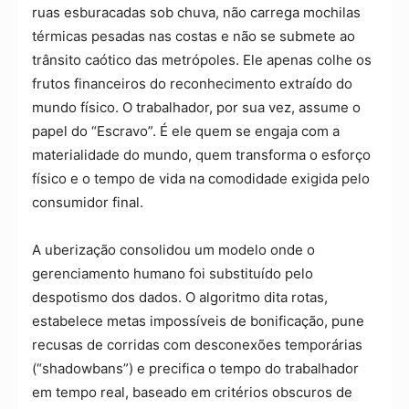
ruas esburacadas sob chuva, não carrega mochilas
térmicas pesadas nas costas e não se submete ao
trânsito caótico das metrópoles. Ele apenas colhe os
frutos financeiros do reconhecimento extraído do
mundo físico. O trabalhador, por sua vez, assume o
papel do “Escravo”. É ele quem se engaja com a
materialidade do mundo, quem transforma o esforço
físico e o tempo de vida na comodidade exigida pelo
consumidor final.
A uberização consolidou um modelo onde o
gerenciamento humano foi substituído pelo
despotismo dos dados. O algoritmo dita rotas,
estabelece metas impossíveis de bonificação, pune
recusas de corridas com desconexões temporárias
(“shadowbans”) e precifica o tempo do trabalhador
em tempo real, baseado em critérios obscuros de