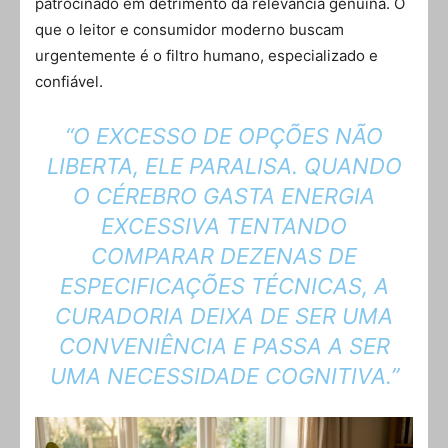
patrocinado em detrimento da relevância genuína. O
que o leitor e consumidor moderno buscam
urgentemente é o filtro humano, especializado e
confiável.
“O EXCESSO DE OPÇÕES NÃO
LIBERTA, ELE PARALISA. QUANDO
O CÉREBRO GASTA ENERGIA
EXCESSIVA TENTANDO
COMPARAR DEZENAS DE
ESPECIFICAÇÕES TÉCNICAS, A
CURADORIA DEIXA DE SER UMA
CONVENIÊNCIA E PASSA A SER
UMA NECESSIDADE COGNITIVA.”