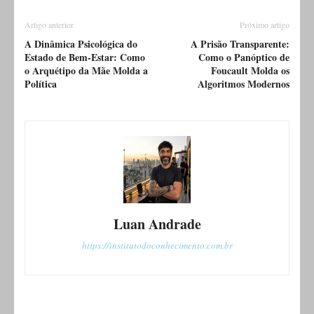
Artigo anterior
Próximo artigo
A Dinâmica Psicológica do
A Prisão Transparente:
Estado de Bem-Estar: Como
Como o Panóptico de
o Arquétipo da Mãe Molda a
Foucault Molda os
Política
Algoritmos Modernos
Luan Andrade
https://institutodoconhecimento.com.br