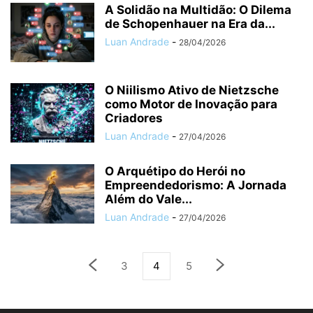
A Solidão na Multidão: O Dilema
de Schopenhauer na Era da...
Luan Andrade
-
28/04/2026
O Niilismo Ativo de Nietzsche
como Motor de Inovação para
Criadores
Luan Andrade
-
27/04/2026
O Arquétipo do Herói no
Empreendedorismo: A Jornada
Além do Vale...
Luan Andrade
-
27/04/2026
3
4
5