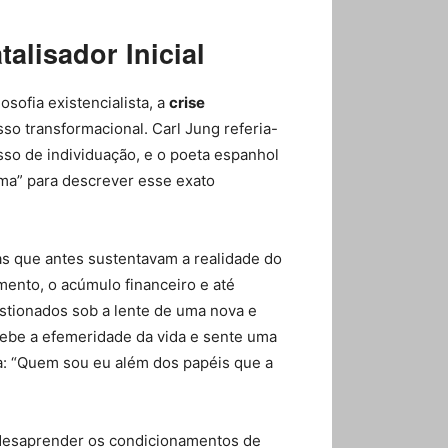
alisador Inicial
osofia existencialista, a
crise
so transformacional. Carl Jung referia-
so de individuação, e o poeta espanhol
ma” para descrever esse exato
ças que antes sustentavam a realidade do
mento, o acúmulo financeiro e até
stionados sob a lente de uma nova e
ercebe a efemeridade da vida e sente uma
ia: “Quem sou eu além dos papéis que a
 desaprender os condicionamentos de