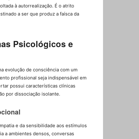
tada à autorrealização. É o atrito
stinado a ser que produz a faísca da
mas Psicológicos e
 uma evolução de consciência com um
to profissional seja indispensável em
tar possui características clínicas
ão por dissociação isolante.
ocional
mpatia e da sensibilidade aos estímulos
cia a ambientes densos, conversas