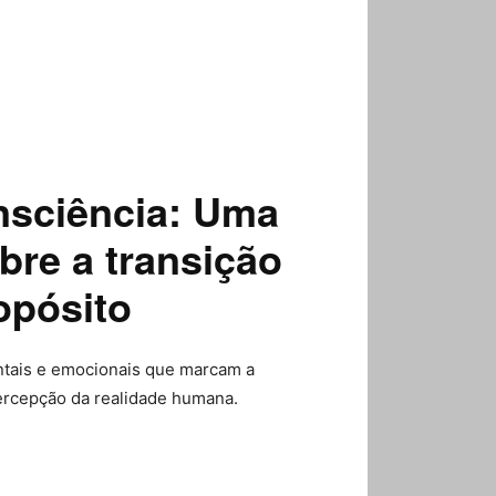
nsciência: Uma
bre a transição
opósito
tais e emocionais que marcam a
ercepção da realidade humana.