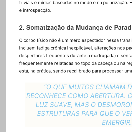
triviais e mídias baseadas no medo e na polarização.
e introspecção.
2. Somatização da Mudança de Para
O corpo físico não é um mero espectador nessa transi
incluem fadiga crônica inexplicável, alterações nos 
despertares frequentes durante a madrugada) e sens
frequentemente relatadas no topo da cabeça ou na reg
está, na prática, sendo recalibrado para processar um
“O QUE MUITOS CHAMAM D
RECONHECE COMO ABERTURA. O
LUZ SUAVE, MAS O DESMORO
ESTRUTURAS PARA QUE O VER
EMERGIR.