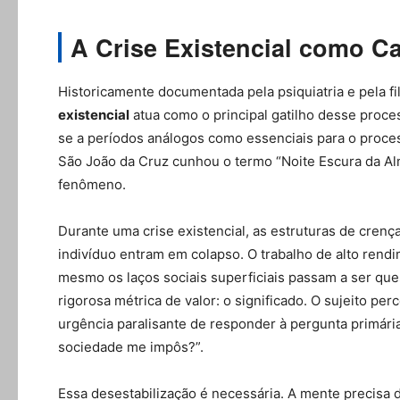
A Crise Existencial como Cat
Historicamente documentada pela psiquiatria e pela fil
existencial
atua como o principal gatilho desse proces
se a períodos análogos como essenciais para o proces
São João da Cruz cunhou o termo “Noite Escura da Al
fenômeno.
Durante uma crise existencial, as estruturas de cren
indivíduo entram em colapso. O trabalho de alto rendi
mesmo os laços sociais superficiais passam a ser que
rigorosa métrica de valor: o significado. O sujeito p
urgência paralisante de responder à pergunta primár
sociedade me impôs?”.
Essa desestabilização é necessária. A mente precisa