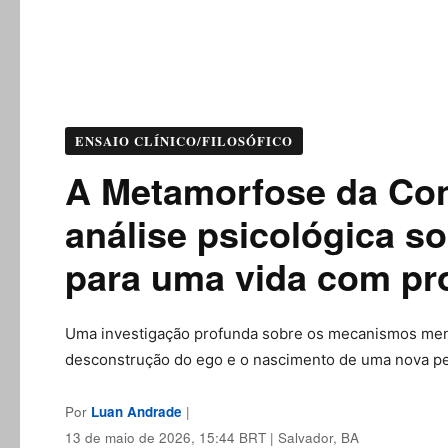
ENSAIO CLÍNICO/FILOSÓFICO
A Metamorfose da Co
análise psicológica so
para uma vida com pr
Uma investigação profunda sobre os mecanismos men
desconstrução do ego e o nascimento de uma nova p
Por
Luan Andrade
|
13 de maio de 2026, 15:44 BRT
| Salvador, BA