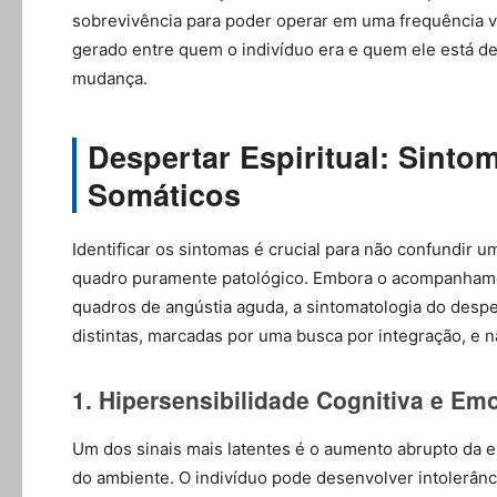
sobrevivência para poder operar em uma frequência vol
gerado entre quem o indivíduo era e quem ele está de
mudança.
Despertar Espiritual: Sinto
Somáticos
Identificar os sintomas é crucial para não confundir
quadro puramente patológico. Embora o acompanhamen
quadros de angústia aguda, a sintomatologia do desper
distintas, marcadas por uma busca por integração, e n
1. Hipersensibilidade Cognitiva e Em
Um dos sinais mais latentes é o aumento abrupto da e
do ambiente. O indivíduo pode desenvolver intolerân