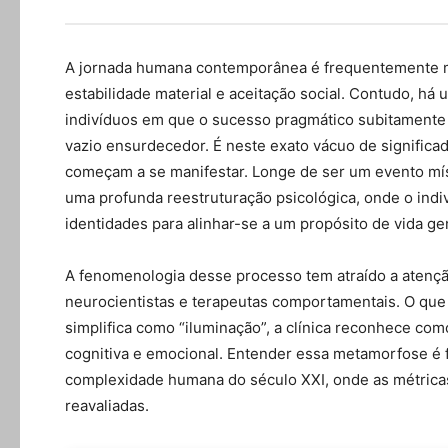
A jornada humana contemporânea é frequentemente m
estabilidade material e aceitação social. Contudo, há 
indivíduos em que o sucesso pragmático subitamente 
vazio ensurdecedor. É neste exato vácuo de significa
começam a se manifestar. Longe de ser um evento mís
uma profunda reestruturação psicológica, onde o indi
identidades para alinhar-se a um propósito de vida ge
A fenomenologia desse processo tem atraído a atençã
neurocientistas e terapeutas comportamentais. O que 
simplifica como “iluminação”, a clínica reconhece co
cognitiva e emocional. Entender essa metamorfose é 
complexidade humana do século XXI, onde as métrica
reavaliadas.