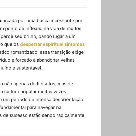
arcada por uma busca incessante por
um ponto de inflexão na vida de muitos
perde seu brilho, dando lugar a um
do que os
despertar espiritual sintomas
tico romantizado, essa transição exige
víduo é forçado a abandonar velhas
nuíno e sustentável.
o não apenas de filósofos, mas de
a cultura popular muitas vezes
mo um período de intensa desorientação
fundamental para navegar na
s de sucesso estão sendo radicalmente