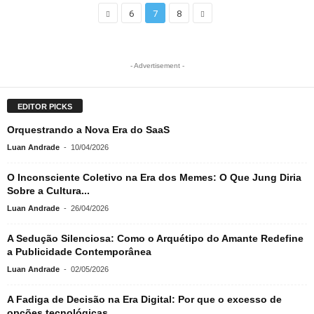
6
7
8
- Advertisement -
EDITOR PICKS
Orquestrando a Nova Era do SaaS
Luan Andrade
-
10/04/2026
O Inconsciente Coletivo na Era dos Memes: O Que Jung Diria
Sobre a Cultura...
Luan Andrade
-
26/04/2026
A Sedução Silenciosa: Como o Arquétipo do Amante Redefine
a Publicidade Contemporânea
Luan Andrade
-
02/05/2026
A Fadiga de Decisão na Era Digital: Por que o excesso de
opções tecnológicas...