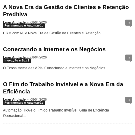
A Nova Era da Gestão de Clientes e Retenção
Preditiva
Luan Andrade
-
08/04/2026
0
Ferramentas e Automação
CRM com IA: A Nova Era da Gestão de Clientes e Retenção...
Conectando a Internet e os Negócios
Luan Andrade
-
08/04/2026
0
Inovação e SaaS
O Ecossistema das APIs: Conectando a Internet e os Negócios ...
O Fim do Trabalho Invisível e a Nova Era da
Eficiência
Luan Andrade
-
08/04/2026
0
Ferramentas e Automação
Automação RPA e o Fim do Trabalho Invisível: Guia de Eficiência
Operacional...