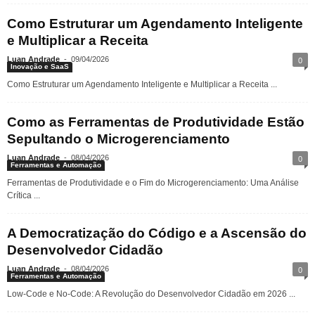
Como Estruturar um Agendamento Inteligente
e Multiplicar a Receita
Luan Andrade
-
09/04/2026
0
Inovação e SaaS
Como Estruturar um Agendamento Inteligente e Multiplicar a Receita ...
Como as Ferramentas de Produtividade Estão
Sepultando o Microgerenciamento
Luan Andrade
-
08/04/2026
0
Ferramentas e Automação
Ferramentas de Produtividade e o Fim do Microgerenciamento: Uma Análise
Crítica ...
A Democratização do Código e a Ascensão do
Desenvolvedor Cidadão
Luan Andrade
-
08/04/2026
0
Ferramentas e Automação
Low-Code e No-Code: A Revolução do Desenvolvedor Cidadão em 2026 ...