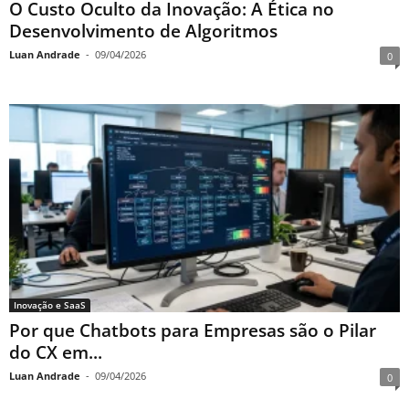
O Custo Oculto da Inovação: A Ética no
Desenvolvimento de Algoritmos
Luan Andrade
-
09/04/2026
0
Inovação e SaaS
Por que Chatbots para Empresas são o Pilar
do CX em...
Luan Andrade
-
09/04/2026
0