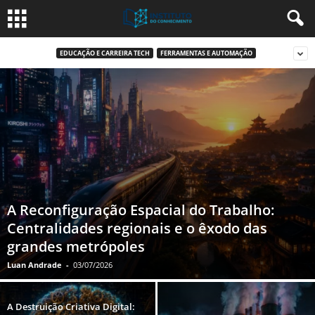
EDUCAÇÃO E CARREIRA TECH
FERRAMENTAS E AUTOMAÇÃO
A Reconfiguração Espacial do Trabalho:
Centralidades regionais e o êxodo das
grandes metrópoles
Luan Andrade
-
03/07/2026
A Destruição Criativa Digital: