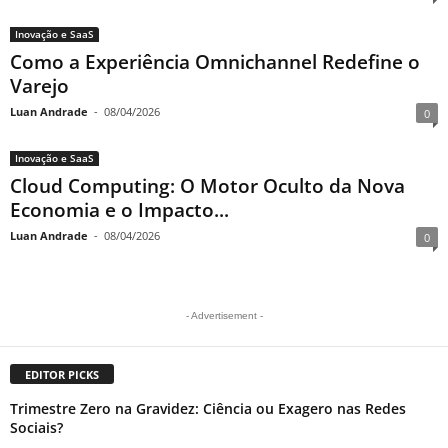
Inovação e SaaS
Como a Experiência Omnichannel Redefine o
Varejo
Luan Andrade
-
08/04/2026
0
Inovação e SaaS
Cloud Computing: O Motor Oculto da Nova
Economia e o Impacto...
Luan Andrade
-
08/04/2026
0
- Advertisement -
EDITOR PICKS
Trimestre Zero na Gravidez: Ciência ou Exagero nas Redes
Sociais?