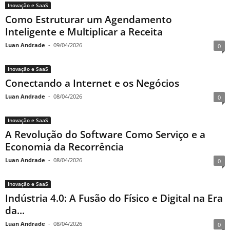
Inovação e SaaS
Como Estruturar um Agendamento
Inteligente e Multiplicar a Receita
Luan Andrade
-
09/04/2026
0
Inovação e SaaS
Conectando a Internet e os Negócios
Luan Andrade
-
08/04/2026
0
Inovação e SaaS
A Revolução do Software Como Serviço e a
Economia da Recorrência
Luan Andrade
-
08/04/2026
0
Inovação e SaaS
Indústria 4.0: A Fusão do Físico e Digital na Era
da...
Luan Andrade
-
08/04/2026
0