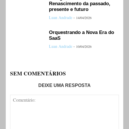
Renascimento da passado,
presente e futuro
Luan Andrade
-
14/04/2026
Orquestrando a Nova Era do
SaaS
Luan Andrade
-
10/04/2026
SEM COMENTÁRIOS
DEIXE UMA RESPOSTA