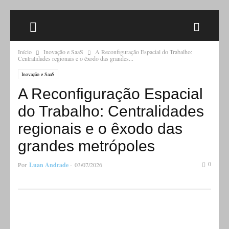
Início
Inovação e SaaS
A Reconfiguração Espacial do Trabalho:
Centralidades regionais e o êxodo das grandes...
Inovação e SaaS
A Reconfiguração Espacial
do Trabalho: Centralidades
regionais e o êxodo das
grandes metrópoles
0
Por
Luan Andrade
-
03/07/2026