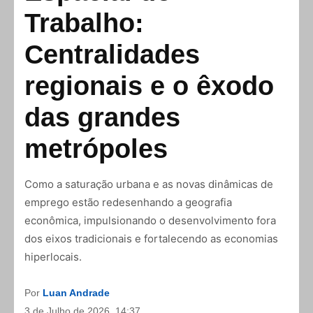
Trabalho:
Centralidades
regionais e o êxodo
das grandes
metrópoles
Como a saturação urbana e as novas dinâmicas de
emprego estão redesenhando a geografia
econômica, impulsionando o desenvolvimento fora
dos eixos tradicionais e fortalecendo as economias
hiperlocais.
Por
Luan Andrade
3 de Julho de 2026, 14:37