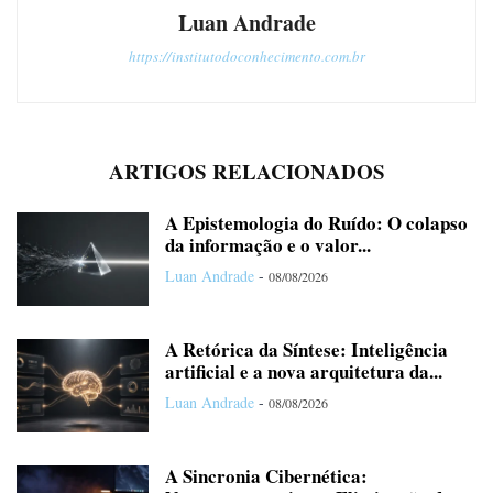
Luan Andrade
https://institutodoconhecimento.com.br
ARTIGOS RELACIONADOS
A Epistemologia do Ruído: O colapso
da informação e o valor...
Luan Andrade
-
08/08/2026
A Retórica da Síntese: Inteligência
artificial e a nova arquitetura da...
Luan Andrade
-
08/08/2026
A Sincronia Cibernética: