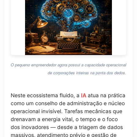
O pequeno empreendedor agora possui a capacidade operacional
de corporações inteiras na ponta dos dedos.
Neste ecossistema fluido, a
IA
atua na prática
como um conselho de administração e núcleo
operacional invisível. Tarefas mecânicas que
drenavam a energia vital, o tempo e o foco
dos inovadores — desde a triagem de dados
massivos, atendimento prévio e gestão de