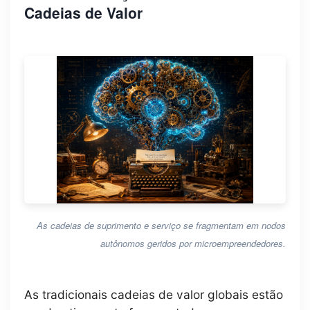
Cadeias de Valor
As cadeias de suprimento e serviço se fragmentam em nodos
autônomos geridos por microempreendedores.
As tradicionais cadeias de valor globais estão