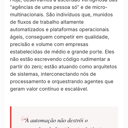
“agências de uma pessoa só” e de micro-
multinacionais. São indivíduos que, munidos
de fluxos de trabalho altamente
automatizados e plataformas operacionais
ágeis, conseguem competir em qualidade,
precisão e volume com empresas
estabelecidas de médio e grande porte. Eles
não estão escrevendo código rudimentar a
partir do zero; estão atuando como arquitetos
de sistemas, interconectando nós de
processamento e orquestrando agentes que
geram valor contínuo e escalável.
“A automação não destrói o