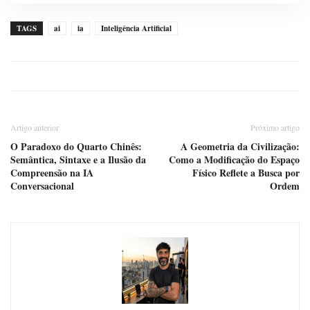
TAGS
ai
ia
Inteligência Artificial
Artigo anterior
Próximo artigo
O Paradoxo do Quarto Chinês:
A Geometria da Civilização:
Semântica, Sintaxe e a Ilusão da
Como a Modificação do Espaço
Compreensão na IA
Físico Reflete a Busca por
Conversacional
Ordem