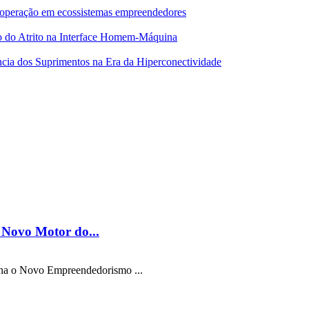
 cooperação em ecossistemas empreendedores
o do Atrito na Interface Homem-Máquina
ncia dos Suprimentos na Era da Hiperconectividade
o Novo Motor do...
iona o Novo Empreendedorismo ...