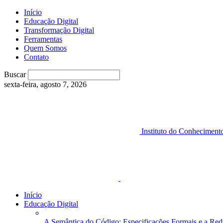
Início
Educação Digital
Transformação Digital
Ferramentas
Quem Somos
Contato
Buscar
sexta-feira, agosto 7, 2026
Instituto do Conheciment
Início
Educação Digital
A Semântica do Código: Especificações Formais e a Red