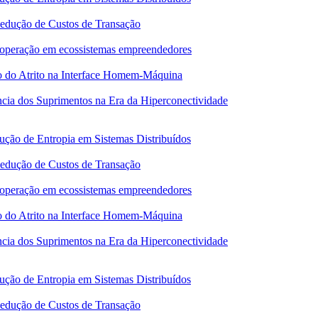
Redução de Custos de Transação
 cooperação em ecossistemas empreendedores
o do Atrito na Interface Homem-Máquina
ncia dos Suprimentos na Era da Hiperconectividade
ução de Entropia em Sistemas Distribuídos
Redução de Custos de Transação
 cooperação em ecossistemas empreendedores
o do Atrito na Interface Homem-Máquina
ncia dos Suprimentos na Era da Hiperconectividade
ução de Entropia em Sistemas Distribuídos
Redução de Custos de Transação