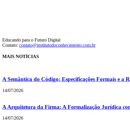
Educando para o Futuro Digital
Contato:
contato@institutodoconhecimento.com.br
MAIS NOTÍCIAS
A Semântica do Código: Especificações Formais e a R
14/07/2026
A Arquitetura da Firma: A Formalização Jurídica co
14/07/2026