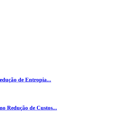
edução de Entropia...
mo Redução de Custos...