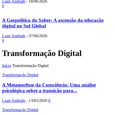
Luan Andrade
-
18/06/2026
0
A Geopolítica do Saber: A ascensão da educação
digital no Sul Global
Luan Andrade
-
07/06/2026
0
Transformação Digital
Início
Transformação Digital
Transformação Digital
A Metamorfose da Consciência: Uma análise
psicológica sobre a transição para...
Luan Andrade
-
13/05/2026
0
Transformação Digital