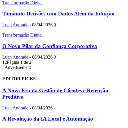
Transformação Digital
Tomando Decisões com Dados Além da Intuição
Luan Andrade
-
08/04/2026
0
Transformação Digital
O Novo Pilar da Confiança Corporativa
Luan Andrade
-
08/04/2026
0
1
2
Página 1 de 2
- Advertisement -
EDITOR PICKS
A Nova Era da Gestão de Clientes e Retenção
Preditiva
Luan Andrade
-
08/04/2026
A Revolução da IA Local e Automação