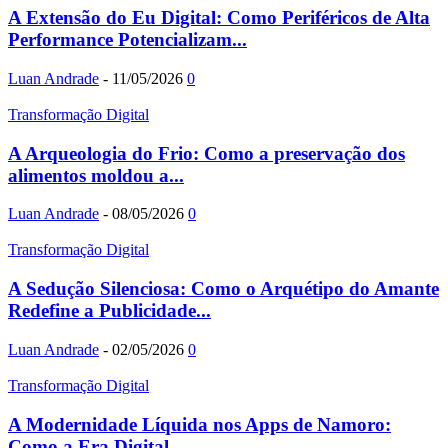
A Extensão do Eu Digital: Como Periféricos de Alta
Performance Potencializam...
Luan Andrade
-
11/05/2026
0
Transformação Digital
A Arqueologia do Frio: Como a preservação dos
alimentos moldou a...
Luan Andrade
-
08/05/2026
0
Transformação Digital
A Sedução Silenciosa: Como o Arquétipo do Amante
Redefine a Publicidade...
Luan Andrade
-
02/05/2026
0
Transformação Digital
A Modernidade Líquida nos Apps de Namoro:
Como a Era Digital...