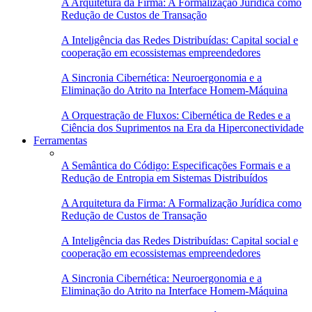
A Arquitetura da Firma: A Formalização Jurídica como
Redução de Custos de Transação
A Inteligência das Redes Distribuídas: Capital social e
cooperação em ecossistemas empreendedores
A Sincronia Cibernética: Neuroergonomia e a
Eliminação do Atrito na Interface Homem-Máquina
A Orquestração de Fluxos: Cibernética de Redes e a
Ciência dos Suprimentos na Era da Hiperconectividade
Ferramentas
A Semântica do Código: Especificações Formais e a
Redução de Entropia em Sistemas Distribuídos
A Arquitetura da Firma: A Formalização Jurídica como
Redução de Custos de Transação
A Inteligência das Redes Distribuídas: Capital social e
cooperação em ecossistemas empreendedores
A Sincronia Cibernética: Neuroergonomia e a
Eliminação do Atrito na Interface Homem-Máquina