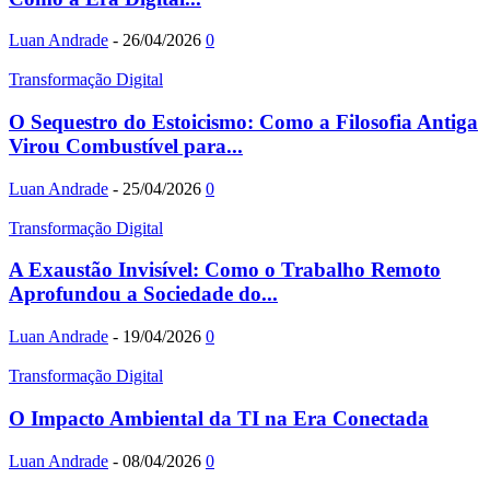
Luan Andrade
-
26/04/2026
0
Transformação Digital
O Sequestro do Estoicismo: Como a Filosofia Antiga
Virou Combustível para...
Luan Andrade
-
25/04/2026
0
Transformação Digital
A Exaustão Invisível: Como o Trabalho Remoto
Aprofundou a Sociedade do...
Luan Andrade
-
19/04/2026
0
Transformação Digital
O Impacto Ambiental da TI na Era Conectada
Luan Andrade
-
08/04/2026
0