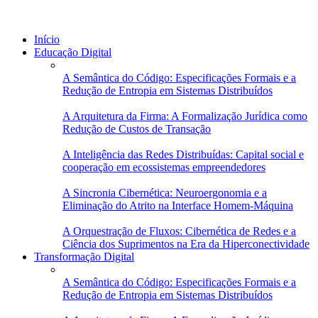
Início
Educação Digital
A Semântica do Código: Especificações Formais e a
Redução de Entropia em Sistemas Distribuídos
A Arquitetura da Firma: A Formalização Jurídica como
Redução de Custos de Transação
A Inteligência das Redes Distribuídas: Capital social e
cooperação em ecossistemas empreendedores
A Sincronia Cibernética: Neuroergonomia e a
Eliminação do Atrito na Interface Homem-Máquina
A Orquestração de Fluxos: Cibernética de Redes e a
Ciência dos Suprimentos na Era da Hiperconectividade
Transformação Digital
A Semântica do Código: Especificações Formais e a
Redução de Entropia em Sistemas Distribuídos