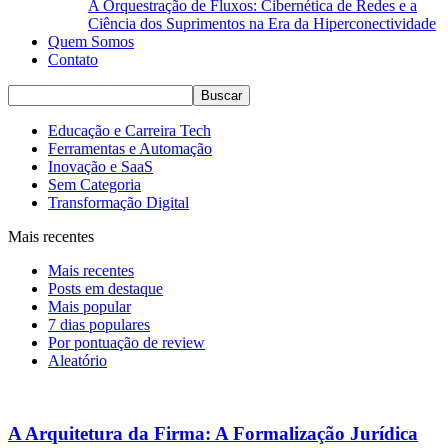
A Orquestração de Fluxos: Cibernética de Redes e a
Ciência dos Suprimentos na Era da Hiperconectividade
Quem Somos
Contato
Educação e Carreira Tech
Ferramentas e Automação
Inovação e SaaS
Sem Categoria
Transformação Digital
Mais recentes
Mais recentes
Posts em destaque
Mais popular
7 dias populares
Por pontuação de review
Aleatório
A Arquitetura da Firma: A Formalização Jurídica