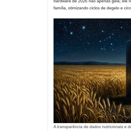
hardware de 2026 não apenas gela; ele 
família, otimizando ciclos de degelo e cir
A transparência de dados nutricionais e d