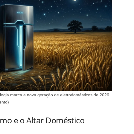
nologia marca a nova geração de eletrodomésticos de 2026.
ento)
umo e o Altar Doméstico