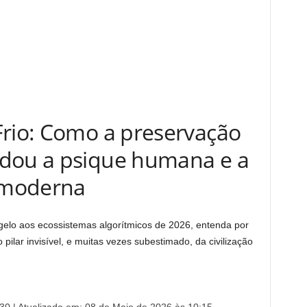
Frio: Como a preservação
ldou a psique humana e a
r moderna
gelo aos ecossistemas algorítmicos de 2026, entenda por
pilar invisível, e muitas vezes subestimado, da civilização