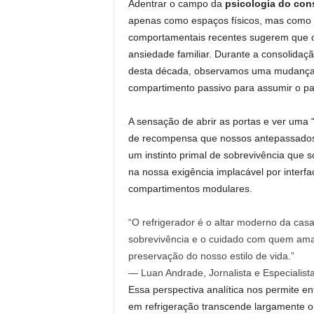
Adentrar o campo da
psicologia do co
apenas como espaços físicos, mas como 
comportamentais recentes sugerem que o
ansiedade familiar. Durante a consolidaçã
desta década, observamos uma mudança d
compartimento passivo para assumir o pap
A sensação de abrir as portas e ver uma 
de recompensa que nossos antepassados s
um instinto primal de sobrevivência que 
na nossa exigência implacável por interfa
compartimentos modulares.
“O refrigerador é o altar moderno da ca
sobrevivência e o cuidado com quem ama
preservação do nosso estilo de vida.”
— Luan Andrade, Jornalista e Especialist
Essa perspectiva analítica nos permite en
em refrigeração transcende largamente o