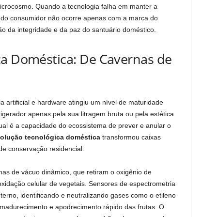
icrocosmo. Quando a tecnologia falha em manter a
a do consumidor não ocorre apenas com a marca do
o da integridade e da paz do santuário doméstico.
ca Doméstica: De Cavernas de
a artificial e hardware atingiu um nível de maturidade
igerador apenas pela sua litragem bruta ou pela estética
ual é a capacidade do ecossistema de prever e anular o
olução tecnológica doméstica
transformou caixas
de conservação residencial.
mas de vácuo dinâmico, que retiram o oxigênio de
oxidação celular de vegetais. Sensores de espectrometria
erno, identificando e neutralizando gases como o etileno
madurecimento e apodrecimento rápido das frutas. O