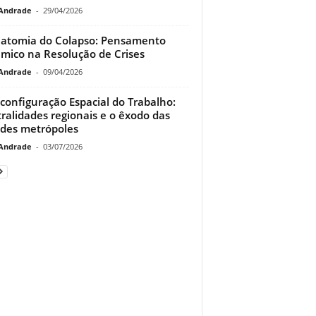
Andrade
-
29/04/2026
atomia do Colapso: Pensamento
êmico na Resolução de Crises
Andrade
-
09/04/2026
configuração Espacial do Trabalho:
ralidades regionais e o êxodo das
des metrópoles
Andrade
-
03/07/2026