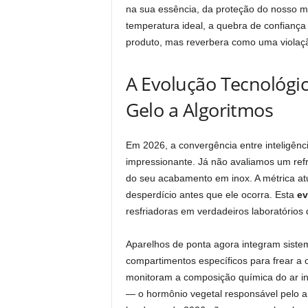
na sua essência, da proteção do nosso m
temperatura ideal, a quebra de confianç
produto, mas reverbera como uma violaçã
A Evolução Tecnológi
Gelo a Algoritmos
Em 2026, a convergência entre inteligênci
impressionante. Já não avaliamos um refr
do seu acabamento em inox. A métrica at
desperdício antes que ele ocorra. Esta
ev
resfriadoras em verdadeiros laboratórios 
Aparelhos de ponta agora integram siste
compartimentos específicos para frear a 
monitoram a composição química do ar int
— o hormônio vegetal responsável pelo a