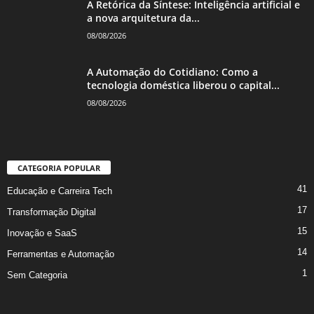
A Retórica da Síntese: Inteligência artificial e
a nova arquitetura da...
08/08/2026
A Automação do Cotidiano: Como a
tecnologia doméstica liberou o capital...
08/08/2026
CATEGORIA POPULAR
41
Educação e Carreira Tech
17
Transformação Digital
15
Inovação e SaaS
14
Ferramentas e Automação
1
Sem Categoria