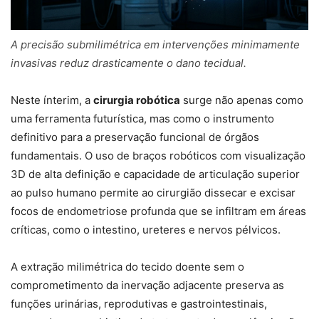
A precisão submilimétrica em intervenções minimamente
invasivas reduz drasticamente o dano tecidual.
Neste ínterim, a
cirurgia robótica
surge não apenas como
uma ferramenta futurística, mas como o instrumento
definitivo para a preservação funcional de órgãos
fundamentais. O uso de braços robóticos com visualização
3D de alta definição e capacidade de articulação superior
ao pulso humano permite ao cirurgião dissecar e excisar
focos de endometriose profunda que se infiltram em áreas
críticas, como o intestino, ureteres e nervos pélvicos.
A extração milimétrica do tecido doente sem o
comprometimento da inervação adjacente preserva as
funções urinárias, reprodutivas e gastrointestinais,