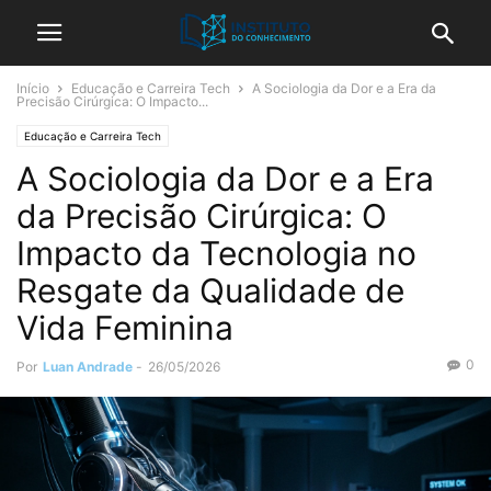
Início
Educação e Carreira Tech
A Sociologia da Dor e a Era da
Precisão Cirúrgica: O Impacto...
Educação e Carreira Tech
A Sociologia da Dor e a Era
da Precisão Cirúrgica: O
Impacto da Tecnologia no
Resgate da Qualidade de
Vida Feminina
0
Por
Luan Andrade
-
26/05/2026