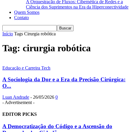
A Orquestração de Fluxos: Cibernética de Redes e a
Ciência dos Suprimentos na Era da Hiperconectividade
Quem Somos
Contato
Início
Tags
Cirurgia robótica
Tag: cirurgia robótica
Educação e Carreira Tech
A Sociologia da Dor e a Era da Precisão Cirúrgica:
O...
Luan Andrade
-
26/05/2026
0
- Advertisement -
EDITOR PICKS
A Democratização do Código e a Ascensão do