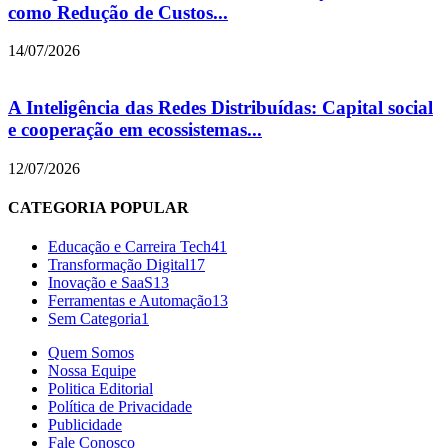
como Redução de Custos...
14/07/2026
A Inteligência das Redes Distribuídas: Capital social
e cooperação em ecossistemas...
12/07/2026
CATEGORIA POPULAR
Educação e Carreira Tech
41
Transformação Digital
17
Inovação e SaaS
13
Ferramentas e Automação
13
Sem Categoria
1
Quem Somos
Nossa Equipe
Politica Editorial
Política de Privacidade
Publicidade
Fale Conosco