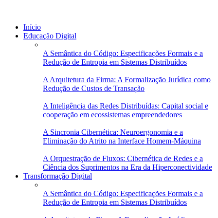
Início
Educação Digital
A Semântica do Código: Especificações Formais e a
Redução de Entropia em Sistemas Distribuídos
A Arquitetura da Firma: A Formalização Jurídica como
Redução de Custos de Transação
A Inteligência das Redes Distribuídas: Capital social e
cooperação em ecossistemas empreendedores
A Sincronia Cibernética: Neuroergonomia e a
Eliminação do Atrito na Interface Homem-Máquina
A Orquestração de Fluxos: Cibernética de Redes e a
Ciência dos Suprimentos na Era da Hiperconectividade
Transformação Digital
A Semântica do Código: Especificações Formais e a
Redução de Entropia em Sistemas Distribuídos