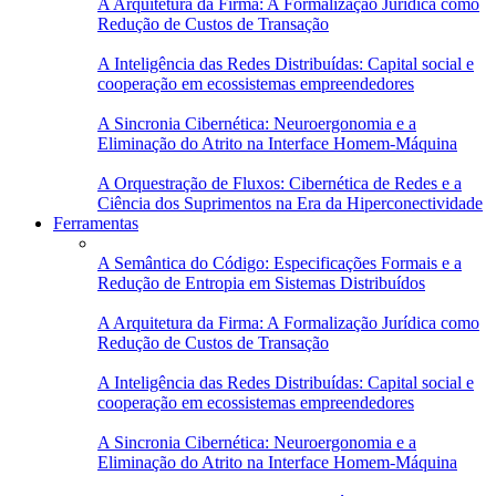
A Arquitetura da Firma: A Formalização Jurídica como
Redução de Custos de Transação
A Inteligência das Redes Distribuídas: Capital social e
cooperação em ecossistemas empreendedores
A Sincronia Cibernética: Neuroergonomia e a
Eliminação do Atrito na Interface Homem-Máquina
A Orquestração de Fluxos: Cibernética de Redes e a
Ciência dos Suprimentos na Era da Hiperconectividade
Ferramentas
A Semântica do Código: Especificações Formais e a
Redução de Entropia em Sistemas Distribuídos
A Arquitetura da Firma: A Formalização Jurídica como
Redução de Custos de Transação
A Inteligência das Redes Distribuídas: Capital social e
cooperação em ecossistemas empreendedores
A Sincronia Cibernética: Neuroergonomia e a
Eliminação do Atrito na Interface Homem-Máquina