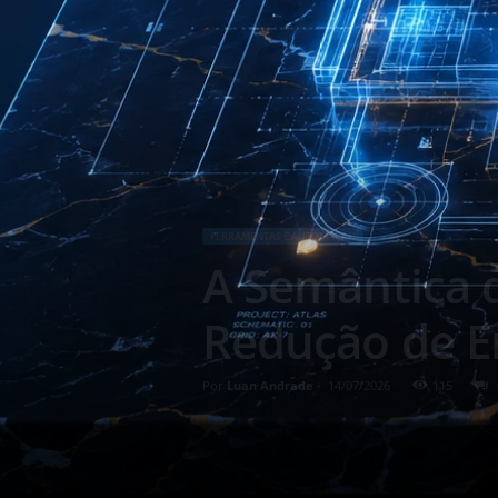
FERRAMENTAS E AUTOMAÇÃO
A Semântica d
Redução de E
Por
Luan Andrade
-
14/07/2026
115