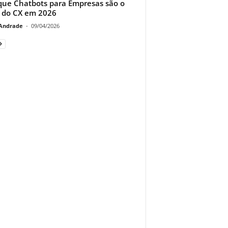
que Chatbots para Empresas são o
r do CX em 2026
Andrade
-
09/04/2026