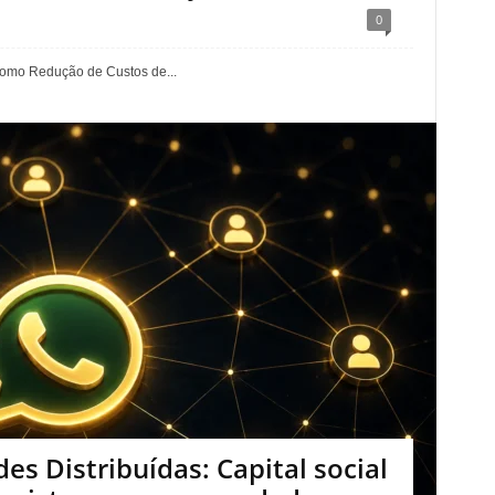
0
 como Redução de Custos de...
des Distribuídas: Capital social