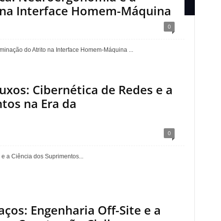
o na Interface Homem-Máquina
0
minação do Atrito na Interface Homem-Máquina ...
uxos: Cibernética de Redes e a
tos na Era da
0
e a Ciência dos Suprimentos...
ços: Engenharia Off-Site e a