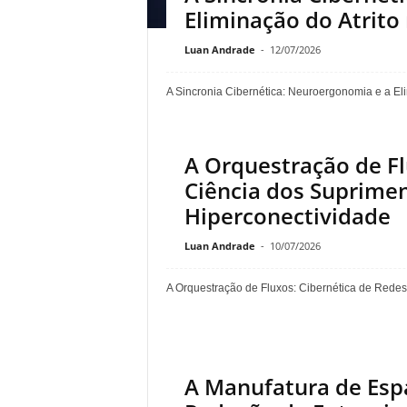
Eliminação do Atrit
Luan Andrade
-
12/07/2026
A Sincronia Cibernética: Neuroergonomia e a Eli
A Orquestração de Fl
Ciência dos Suprimen
Hiperconectividade
Luan Andrade
-
10/07/2026
A Orquestração de Fluxos: Cibernética de Redes 
A Manufatura de Espa