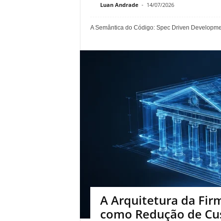
Luan Andrade
-
14/07/2026
A Semântica do Código: Spec Driven Development
A Arquitetura da Firm
como Redução de Cus