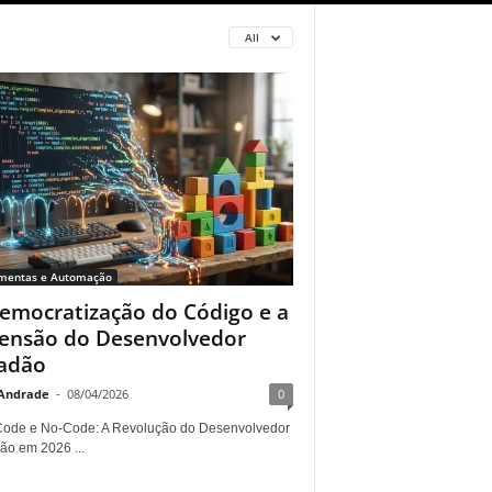
All
mentas e Automação
emocratização do Código e a
ensão do Desenvolvedor
adão
Andrade
-
08/04/2026
0
ode e No-Code: A Revolução do Desenvolvedor
ão em 2026 ...