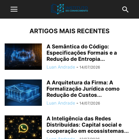
ARTIGOS MAIS RECENTES
A Semântica do Código:
Especificações Formais e a
Redução de Entropia...
Luan Andrade
-
14/07/2026
A Arquitetura da Firma: A
Formalização Jurídica como
Redução de Custos...
Luan Andrade
-
14/07/2026
A Inteligência das Redes
Distribuídas: Capital social e
cooperação em ecossistemas...
Luan Andrade
-