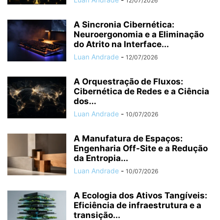
12/07/2026
A Sincronia Cibernética:
Neuroergonomia e a Eliminação
do Atrito na Interface...
Luan Andrade
-
12/07/2026
A Orquestração de Fluxos:
Cibernética de Redes e a Ciência
dos...
Luan Andrade
-
10/07/2026
A Manufatura de Espaços:
Engenharia Off-Site e a Redução
da Entropia...
Luan Andrade
-
10/07/2026
A Ecologia dos Ativos Tangíveis:
Eficiência de infraestrutura e a
transição...