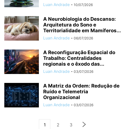
Luan Andrade
-
10/07/2026
A Neurobiologia do Descanso:
Arquitetura do Sono e
Territorialidade em Mamíferos...
Luan Andrade
-
06/07/2026
A Reconfiguração Espacial do
Trabalho: Centralidades
regionais e o êxodo das...
Luan Andrade
-
03/07/2026
A Matriz da Ordem: Redução de
Ruído e Telemetria
Organizacional
Luan Andrade
-
03/07/2026
1
2
3