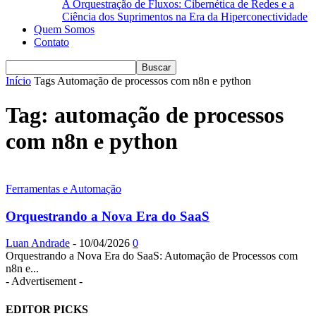
A Orquestração de Fluxos: Cibernética de Redes e a
Ciência dos Suprimentos na Era da Hiperconectividade
Quem Somos
Contato
Início
Tags
Automação de processos com n8n e python
Tag: automação de processos
com n8n e python
Ferramentas e Automação
Orquestrando a Nova Era do SaaS
Luan Andrade
-
10/04/2026
0
Orquestrando a Nova Era do SaaS: Automação de Processos com
n8n e...
- Advertisement -
EDITOR PICKS