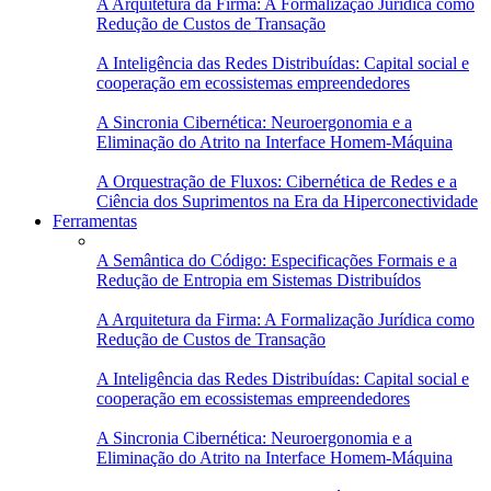
A Arquitetura da Firma: A Formalização Jurídica como
Redução de Custos de Transação
A Inteligência das Redes Distribuídas: Capital social e
cooperação em ecossistemas empreendedores
A Sincronia Cibernética: Neuroergonomia e a
Eliminação do Atrito na Interface Homem-Máquina
A Orquestração de Fluxos: Cibernética de Redes e a
Ciência dos Suprimentos na Era da Hiperconectividade
Ferramentas
A Semântica do Código: Especificações Formais e a
Redução de Entropia em Sistemas Distribuídos
A Arquitetura da Firma: A Formalização Jurídica como
Redução de Custos de Transação
A Inteligência das Redes Distribuídas: Capital social e
cooperação em ecossistemas empreendedores
A Sincronia Cibernética: Neuroergonomia e a
Eliminação do Atrito na Interface Homem-Máquina