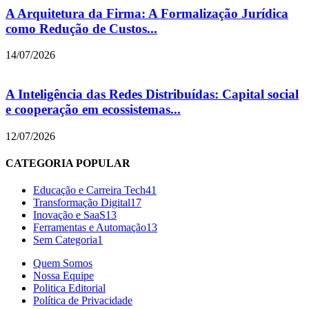
A Arquitetura da Firma: A Formalização Jurídica
como Redução de Custos...
14/07/2026
A Inteligência das Redes Distribuídas: Capital social
e cooperação em ecossistemas...
12/07/2026
CATEGORIA POPULAR
Educação e Carreira Tech
41
Transformação Digital
17
Inovação e SaaS
13
Ferramentas e Automação
13
Sem Categoria
1
Quem Somos
Nossa Equipe
Politica Editorial
Política de Privacidade