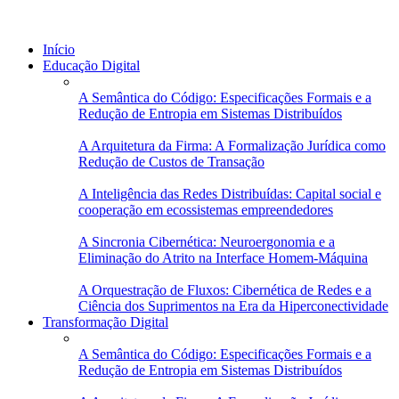
Início
Educação Digital
A Semântica do Código: Especificações Formais e a
Redução de Entropia em Sistemas Distribuídos
A Arquitetura da Firma: A Formalização Jurídica como
Redução de Custos de Transação
A Inteligência das Redes Distribuídas: Capital social e
cooperação em ecossistemas empreendedores
A Sincronia Cibernética: Neuroergonomia e a
Eliminação do Atrito na Interface Homem-Máquina
A Orquestração de Fluxos: Cibernética de Redes e a
Ciência dos Suprimentos na Era da Hiperconectividade
Transformação Digital
A Semântica do Código: Especificações Formais e a
Redução de Entropia em Sistemas Distribuídos