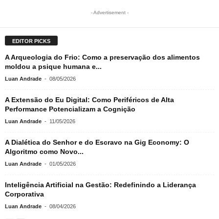
- Advertisement -
EDITOR PICKS
A Arqueologia do Frio: Como a preservação dos alimentos
moldou a psique humana e...
Luan Andrade
-
08/05/2026
A Extensão do Eu Digital: Como Periféricos de Alta
Performance Potencializam a Cognição
Luan Andrade
-
11/05/2026
A Dialética do Senhor e do Escravo na Gig Economy: O
Algoritmo como Novo...
Luan Andrade
-
01/05/2026
Inteligência Artificial na Gestão: Redefinindo a Liderança
Corporativa
Luan Andrade
-
08/04/2026