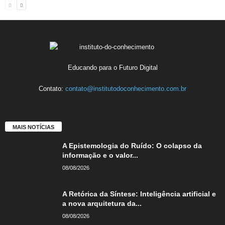
Educando para o Futuro Digital
Contato:
contato@institutodoconhecimento.com.br
MAIS NOTÍCIAS
A Epistemologia do Ruído: O colapso da
informação e o valor...
08/08/2026
A Retórica da Síntese: Inteligência artificial e
a nova arquitetura da...
08/08/2026