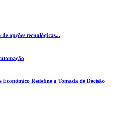
 de opções tecnológicas...
 Automação
se Econômico Redefine a Tomada de Decisão