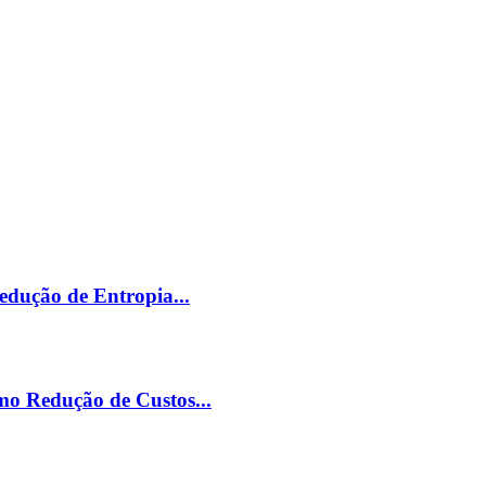
edução de Entropia...
mo Redução de Custos...