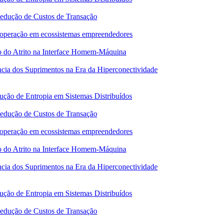
Redução de Custos de Transação
 cooperação em ecossistemas empreendedores
o do Atrito na Interface Homem-Máquina
ncia dos Suprimentos na Era da Hiperconectividade
ução de Entropia em Sistemas Distribuídos
Redução de Custos de Transação
 cooperação em ecossistemas empreendedores
o do Atrito na Interface Homem-Máquina
ncia dos Suprimentos na Era da Hiperconectividade
ução de Entropia em Sistemas Distribuídos
Redução de Custos de Transação