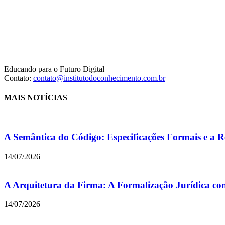
Educando para o Futuro Digital
Contato:
contato@institutodoconhecimento.com.br
MAIS NOTÍCIAS
A Semântica do Código: Especificações Formais e a R
14/07/2026
A Arquitetura da Firma: A Formalização Jurídica co
14/07/2026