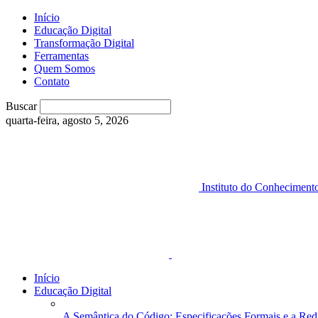
Início
Educação Digital
Transformação Digital
Ferramentas
Quem Somos
Contato
Buscar
quarta-feira, agosto 5, 2026
Instituto do Conheciment
Início
Educação Digital
A Semântica do Código: Especificações Formais e a Red