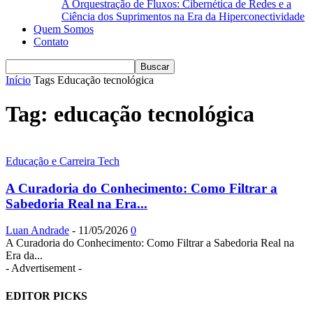
A Orquestração de Fluxos: Cibernética de Redes e a
Ciência dos Suprimentos na Era da Hiperconectividade
Quem Somos
Contato
Início
Tags
Educação tecnológica
Tag: educação tecnológica
Educação e Carreira Tech
A Curadoria do Conhecimento: Como Filtrar a
Sabedoria Real na Era...
Luan Andrade
-
11/05/2026
0
A Curadoria do Conhecimento: Como Filtrar a Sabedoria Real na
Era da...
- Advertisement -
EDITOR PICKS