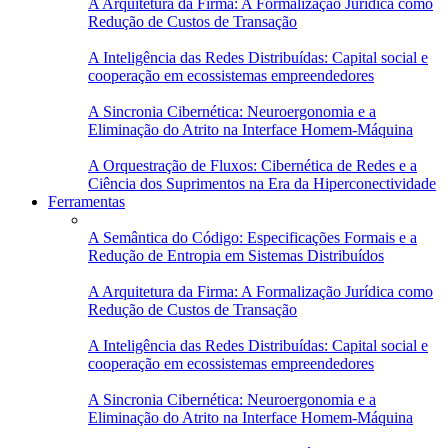
A Arquitetura da Firma: A Formalização Jurídica como
Redução de Custos de Transação
A Inteligência das Redes Distribuídas: Capital social e
cooperação em ecossistemas empreendedores
A Sincronia Cibernética: Neuroergonomia e a
Eliminação do Atrito na Interface Homem-Máquina
A Orquestração de Fluxos: Cibernética de Redes e a
Ciência dos Suprimentos na Era da Hiperconectividade
Ferramentas
A Semântica do Código: Especificações Formais e a
Redução de Entropia em Sistemas Distribuídos
A Arquitetura da Firma: A Formalização Jurídica como
Redução de Custos de Transação
A Inteligência das Redes Distribuídas: Capital social e
cooperação em ecossistemas empreendedores
A Sincronia Cibernética: Neuroergonomia e a
Eliminação do Atrito na Interface Homem-Máquina