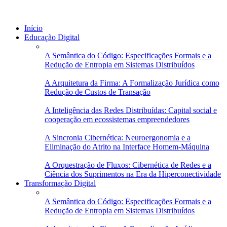
Início
Educação Digital
A Semântica do Código: Especificações Formais e a
Redução de Entropia em Sistemas Distribuídos
A Arquitetura da Firma: A Formalização Jurídica como
Redução de Custos de Transação
A Inteligência das Redes Distribuídas: Capital social e
cooperação em ecossistemas empreendedores
A Sincronia Cibernética: Neuroergonomia e a
Eliminação do Atrito na Interface Homem-Máquina
A Orquestração de Fluxos: Cibernética de Redes e a
Ciência dos Suprimentos na Era da Hiperconectividade
Transformação Digital
A Semântica do Código: Especificações Formais e a
Redução de Entropia em Sistemas Distribuídos