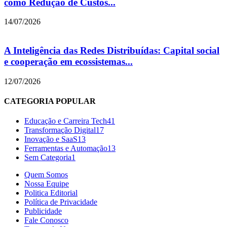
como Redução de Custos...
14/07/2026
A Inteligência das Redes Distribuídas: Capital social
e cooperação em ecossistemas...
12/07/2026
CATEGORIA POPULAR
Educação e Carreira Tech
41
Transformação Digital
17
Inovação e SaaS
13
Ferramentas e Automação
13
Sem Categoria
1
Quem Somos
Nossa Equipe
Politica Editorial
Política de Privacidade
Publicidade
Fale Conosco