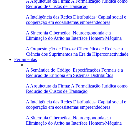
A Arquitetura da Firma: A Formalização Jurídica como
Redução de Custos de Transação
A Inteligência das Redes Distribuídas: Capital social e
cooperação em ecossistemas empreendedores
A Sincronia Cibernética: Neuroergonomia e a
Eliminação do Atrito na Interface Homem-Máquina
A Orquestração de Fluxos: Cibernética de Redes e a
Ciência dos Suprimentos na Era da Hiperconectividade
Ferramentas
A Semântica do Código: Especificações Formais e a
Redução de Entropia em Sistemas Distribuídos
A Arquitetura da Firma: A Formalização Jurídica como
Redução de Custos de Transação
A Inteligência das Redes Distribuídas: Capital social e
cooperação em ecossistemas empreendedores
A Sincronia Cibernética: Neuroergonomia e a
Eliminação do Atrito na Interface Homem-Máquina