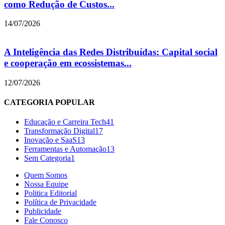
como Redução de Custos...
14/07/2026
A Inteligência das Redes Distribuídas: Capital social
e cooperação em ecossistemas...
12/07/2026
CATEGORIA POPULAR
Educação e Carreira Tech
41
Transformação Digital
17
Inovação e SaaS
13
Ferramentas e Automação
13
Sem Categoria
1
Quem Somos
Nossa Equipe
Politica Editorial
Política de Privacidade
Publicidade
Fale Conosco