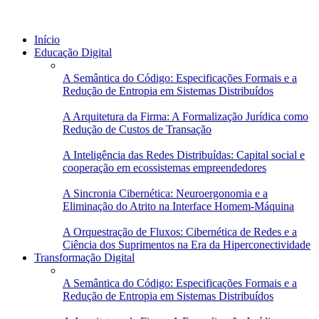
Início
Educação Digital
A Semântica do Código: Especificações Formais e a
Redução de Entropia em Sistemas Distribuídos
A Arquitetura da Firma: A Formalização Jurídica como
Redução de Custos de Transação
A Inteligência das Redes Distribuídas: Capital social e
cooperação em ecossistemas empreendedores
A Sincronia Cibernética: Neuroergonomia e a
Eliminação do Atrito na Interface Homem-Máquina
A Orquestração de Fluxos: Cibernética de Redes e a
Ciência dos Suprimentos na Era da Hiperconectividade
Transformação Digital
A Semântica do Código: Especificações Formais e a
Redução de Entropia em Sistemas Distribuídos