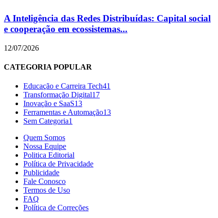
A Inteligência das Redes Distribuídas: Capital social
e cooperação em ecossistemas...
12/07/2026
CATEGORIA POPULAR
Educação e Carreira Tech
41
Transformação Digital
17
Inovação e SaaS
13
Ferramentas e Automação
13
Sem Categoria
1
Quem Somos
Nossa Equipe
Politica Editorial
Política de Privacidade
Publicidade
Fale Conosco
Termos de Uso
FAQ
Política de Correções