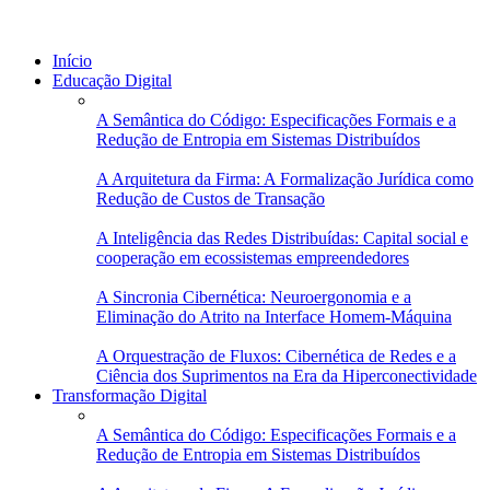
Início
Educação Digital
A Semântica do Código: Especificações Formais e a
Redução de Entropia em Sistemas Distribuídos
A Arquitetura da Firma: A Formalização Jurídica como
Redução de Custos de Transação
A Inteligência das Redes Distribuídas: Capital social e
cooperação em ecossistemas empreendedores
A Sincronia Cibernética: Neuroergonomia e a
Eliminação do Atrito na Interface Homem-Máquina
A Orquestração de Fluxos: Cibernética de Redes e a
Ciência dos Suprimentos na Era da Hiperconectividade
Transformação Digital
A Semântica do Código: Especificações Formais e a
Redução de Entropia em Sistemas Distribuídos