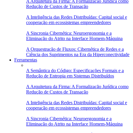
A Arquitetura da Firma: A Formalização Jurídica como
Redução de Custos de Transação
A Inteligência das Redes Distribuídas: Capital social e
cooperação em ecossistemas empreendedores
A Sincronia Cibernética: Neuroergonomia e a
Eliminação do Atrito na Interface Homem-Máquina
A Orquestração de Fluxos: Cibernética de Redes e a
Ciência dos Suprimentos na Era da Hiperconectividade
Ferramentas
A Semântica do Código: Especificações Formais e a
Redução de Entropia em Sistemas Distribuídos
A Arquitetura da Firma: A Formalização Jurídica como
Redução de Custos de Transação
A Inteligência das Redes Distribuídas: Capital social e
cooperação em ecossistemas empreendedores
A Sincronia Cibernética: Neuroergonomia e a
Eliminação do Atrito na Interface Homem-Máquina