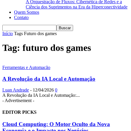
A Orquestração de Fluxos: Cibernética de Redes e a
Ciência dos Suprimentos na Era da Hiperconectividade
Quem Somos
Contato
Início
Tags
Futuro dos games
Tag: futuro dos games
Ferramentas e Automação
A Revolução da IA Local e Automação
Luan Andrade
-
12/04/2026
0
A Revolução da IA Local e Automação:...
- Advertisement -
EDITOR PICKS
Cloud Computing: O Motor Oculto da Nova
Economia e o Impacto nos Negócios