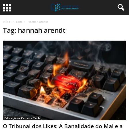
Início
Tags
Hannah arendt
Tag: hannah arendt
Educação e Carreira Tech
O Tribunal dos Likes: A Banalidade do Mal e a