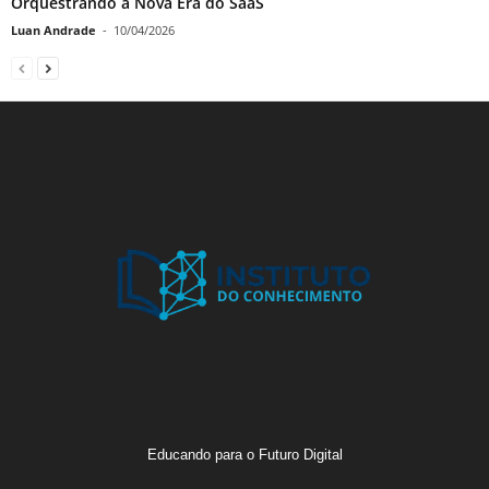
Orquestrando a Nova Era do SaaS
Luan Andrade
-
10/04/2026
Educando para o Futuro Digital