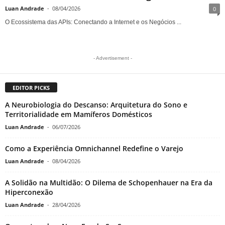
Luan Andrade
-
08/04/2026
0
O Ecossistema das APIs: Conectando a Internet e os Negócios ...
- Advertisement -
EDITOR PICKS
A Neurobiologia do Descanso: Arquitetura do Sono e
Territorialidade em Mamíferos Domésticos
Luan Andrade
-
06/07/2026
Como a Experiência Omnichannel Redefine o Varejo
Luan Andrade
-
08/04/2026
A Solidão na Multidão: O Dilema de Schopenhauer na Era da
Hiperconexão
Luan Andrade
-
28/04/2026