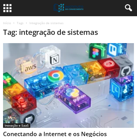
Início
Tags
Integração de sistemas
Tag: integração de sistemas
Inovação e SaaS
Conectando a Internet e os Negócios