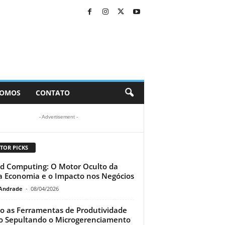
SOMOS
CONTATO
- Advertisement -
TOR PICKS
d Computing: O Motor Oculto da
 Economia e o Impacto nos Negócios
Andrade
-
08/04/2026
 as Ferramentas de Produtividade
o Sepultando o Microgerenciamento