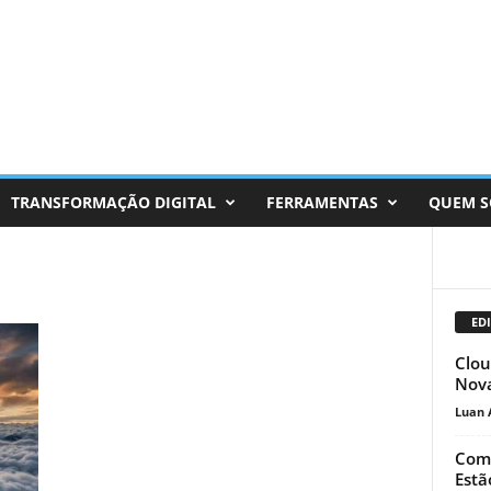
TRANSFORMAÇÃO DIGITAL
FERRAMENTAS
QUEM 
EDI
Clou
Nova
Luan 
Como
Estã