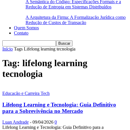
A Semântica do Código: Especificações Formais e a
Redução de Entropia em Sistemas Distribuídos
A Arquitetura da Firma: A Formalização Jurídica como
Redução de Custos de Transação
Quem Somos
Contato
Início
Tags
Lifelong learning tecnologia
Tag: lifelong learning
tecnologia
Educação e Carreira Tech
Lifelong Learning e Tecnologia: Guia Definitivo
para a Sobrevivência no Mercado
Luan Andrade
-
09/04/2026
0
Lifelong Learning e Tecnologia: Guia Definitivo para a