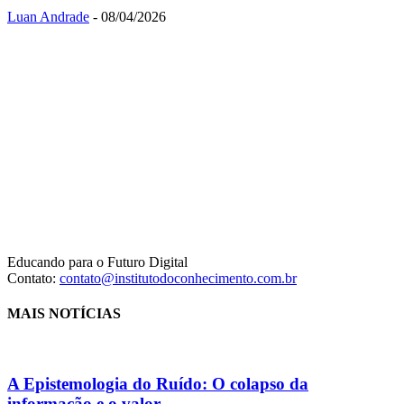
Luan Andrade
-
08/04/2026
Educando para o Futuro Digital
Contato:
contato@institutodoconhecimento.com.br
MAIS NOTÍCIAS
A Epistemologia do Ruído: O colapso da
informação e o valor...