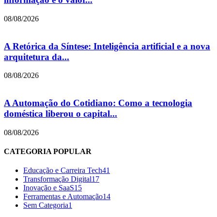
08/08/2026
A Retórica da Síntese: Inteligência artificial e a nova
arquitetura da...
08/08/2026
A Automação do Cotidiano: Como a tecnologia
doméstica liberou o capital...
08/08/2026
CATEGORIA POPULAR
Educação e Carreira Tech
41
Transformação Digital
17
Inovação e SaaS
15
Ferramentas e Automação
14
Sem Categoria
1