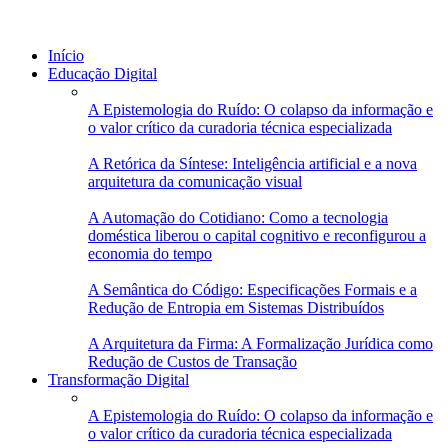
Início
Educação Digital
A Epistemologia do Ruído: O colapso da informação e
o valor crítico da curadoria técnica especializada
A Retórica da Síntese: Inteligência artificial e a nova
arquitetura da comunicação visual
A Automação do Cotidiano: Como a tecnologia
doméstica liberou o capital cognitivo e reconfigurou a
economia do tempo
A Semântica do Código: Especificações Formais e a
Redução de Entropia em Sistemas Distribuídos
A Arquitetura da Firma: A Formalização Jurídica como
Redução de Custos de Transação
Transformação Digital
A Epistemologia do Ruído: O colapso da informação e
o valor crítico da curadoria técnica especializada