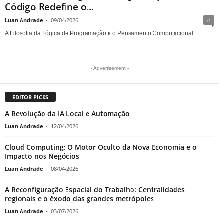
Código Redefine o...
Luan Andrade
-
09/04/2026
0
A Filosofia da Lógica de Programação e o Pensamento Computacional ...
- Advertisement -
EDITOR PICKS
A Revolução da IA Local e Automação
Luan Andrade
-
12/04/2026
Cloud Computing: O Motor Oculto da Nova Economia e o
Impacto nos Negócios
Luan Andrade
-
08/04/2026
A Reconfiguração Espacial do Trabalho: Centralidades
regionais e o êxodo das grandes metrópoles
Luan Andrade
-
03/07/2026