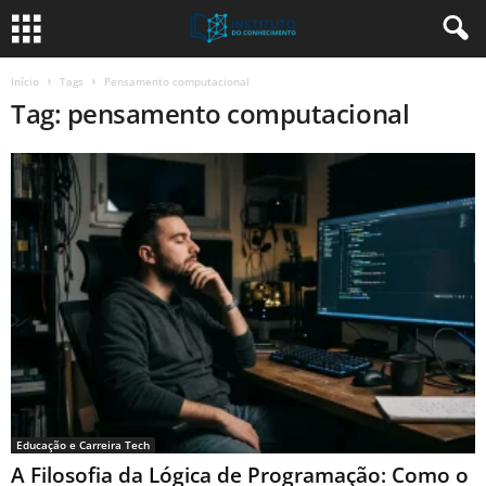
Início
Tags
Pensamento computacional
Tag: pensamento computacional
Educação e Carreira Tech
A Filosofia da Lógica de Programação: Como o