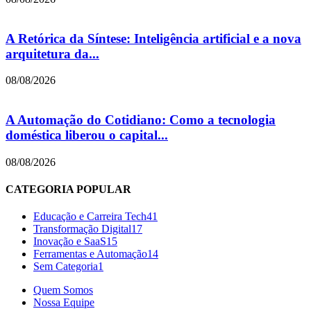
A Retórica da Síntese: Inteligência artificial e a nova
arquitetura da...
08/08/2026
A Automação do Cotidiano: Como a tecnologia
doméstica liberou o capital...
08/08/2026
CATEGORIA POPULAR
Educação e Carreira Tech
41
Transformação Digital
17
Inovação e SaaS
15
Ferramentas e Automação
14
Sem Categoria
1
Quem Somos
Nossa Equipe