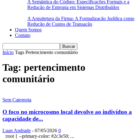
A Semântica do Código: Especificações Formais e a
Redução de Entropia em Sistemas Distribuídos
A Arquitetura da Firma: A Formalização Jurídica como
Redução de Custos de Transação
Quem Somos
Contato
Início
Tags
Pertencimento comunitário
Tag: pertencimento
comunitário
Sem Categoria
O foco no microcosmo local devolve ao indivíduo a
capacidade de...
Luan Andrade
-
07/05/2026
0
:root { --primary-color: #2c3e50; ...