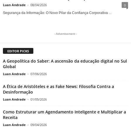
Luan Andrade
-
08/04/2026
0
Segurança da Informação: O Novo Pilar da Confiança Corporativa ...
- Advertisement -
EDITOR PICKS
A Geopolítica do Saber: A ascensão da educação digital no Sul
Global
Luan Andrade
-
07/06/2026
A Ética de Aristóteles e as Fake News: Filosofia Contra a
Desinformação
Luan Andrade
-
01/05/2026
Como Estruturar um Agendamento Inteligente e Multiplicar a
Receita
Luan Andrade
-
09/04/2026