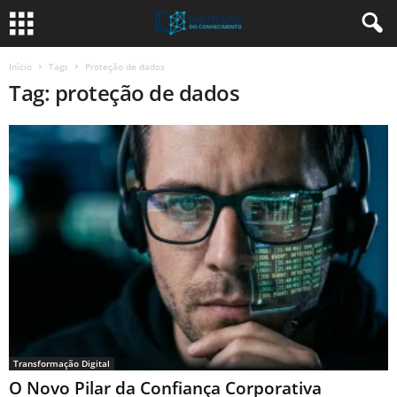
Início
Tags
Proteção de dados
Tag: proteção de dados
Transformação Digital
O Novo Pilar da Confiança Corporativa