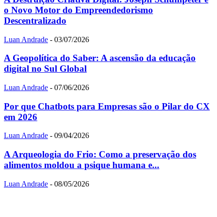
o Novo Motor do Empreendedorismo
Descentralizado
Luan Andrade
-
03/07/2026
A Geopolítica do Saber: A ascensão da educação
digital no Sul Global
Luan Andrade
-
07/06/2026
Por que Chatbots para Empresas são o Pilar do CX
em 2026
Luan Andrade
-
09/04/2026
A Arqueologia do Frio: Como a preservação dos
alimentos moldou a psique humana e...
Luan Andrade
-
08/05/2026