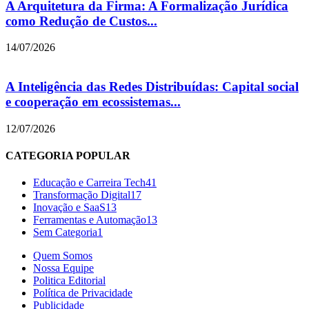
A Arquitetura da Firma: A Formalização Jurídica
como Redução de Custos...
14/07/2026
A Inteligência das Redes Distribuídas: Capital social
e cooperação em ecossistemas...
12/07/2026
CATEGORIA POPULAR
Educação e Carreira Tech
41
Transformação Digital
17
Inovação e SaaS
13
Ferramentas e Automação
13
Sem Categoria
1
Quem Somos
Nossa Equipe
Politica Editorial
Política de Privacidade
Publicidade