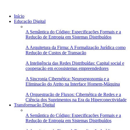
Início
Educação Digital
A Semântica do Código: Especificações Formais e a
Redução de Entropia em Sistemas Distribuídos
A Arquitetura da Firma: A Formalização Jurídica como
Redução de Custos de Transação
A Inteligência das Redes Distribuídas: Capital social e
cooperação em ecossistemas empreendedores
A Sincronia Cibernética: Neuroergonomia e a
Eliminação do Atrito na Interface Homem-Máquina
A Orquestração de Fluxos: Cibernética de Redes e a
Ciência dos Suprimentos na Era da Hiperconectividade
Transformação Digital
A Semântica do Código: Especificações Formais e a
Redução de Entropia em Sistemas Distribuídos