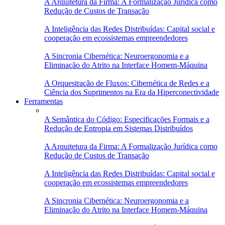
A Arquitetura da Firma: A Formalização Jurídica como
Redução de Custos de Transação
A Inteligência das Redes Distribuídas: Capital social e
cooperação em ecossistemas empreendedores
A Sincronia Cibernética: Neuroergonomia e a
Eliminação do Atrito na Interface Homem-Máquina
A Orquestração de Fluxos: Cibernética de Redes e a
Ciência dos Suprimentos na Era da Hiperconectividade
Ferramentas
A Semântica do Código: Especificações Formais e a
Redução de Entropia em Sistemas Distribuídos
A Arquitetura da Firma: A Formalização Jurídica como
Redução de Custos de Transação
A Inteligência das Redes Distribuídas: Capital social e
cooperação em ecossistemas empreendedores
A Sincronia Cibernética: Neuroergonomia e a
Eliminação do Atrito na Interface Homem-Máquina