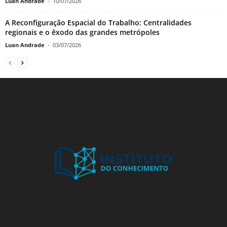
Luan Andrade
-
10/07/2026
A Reconfiguração Espacial do Trabalho: Centralidades
regionais e o êxodo das grandes metrópoles
Luan Andrade
-
03/07/2026