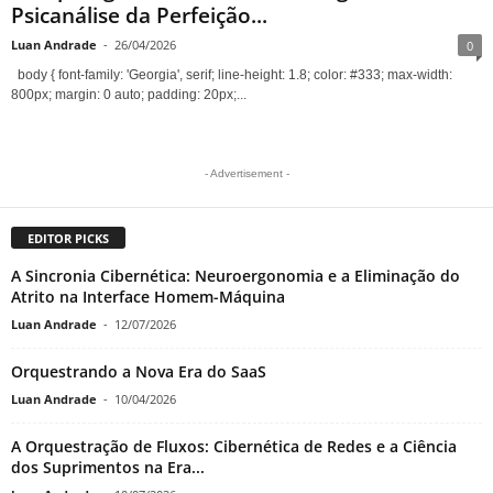
Psicanálise da Perfeição...
Luan Andrade
-
26/04/2026
0
body { font-family: 'Georgia', serif; line-height: 1.8; color: #333; max-width:
800px; margin: 0 auto; padding: 20px;...
- Advertisement -
EDITOR PICKS
A Sincronia Cibernética: Neuroergonomia e a Eliminação do
Atrito na Interface Homem-Máquina
Luan Andrade
-
12/07/2026
Orquestrando a Nova Era do SaaS
Luan Andrade
-
10/04/2026
A Orquestração de Fluxos: Cibernética de Redes e a Ciência
dos Suprimentos na Era...