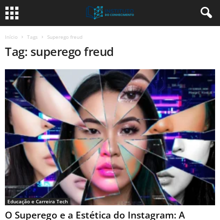
Início
Tags
Superego freud
Tag: superego freud
Educação e Carreira Tech
O Superego e a Estética do Instagram: A