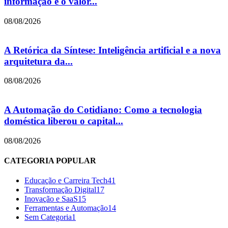
informação e o valor...
08/08/2026
A Retórica da Síntese: Inteligência artificial e a nova
arquitetura da...
08/08/2026
A Automação do Cotidiano: Como a tecnologia
doméstica liberou o capital...
08/08/2026
CATEGORIA POPULAR
Educação e Carreira Tech
41
Transformação Digital
17
Inovação e SaaS
15
Ferramentas e Automação
14
Sem Categoria
1