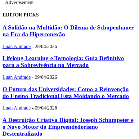
- Advertisement -
EDITOR PICKS
A Solidão na Multidão: O Dilema de Schopenhauer
na Era da Hiperconexão
Luan Andrade
-
28/04/2026
Lifelong Learning e Tecnologia: Guia Definitivo
para a Sobrevivência no Mercado
Luan Andrade
-
09/04/2026
O Futuro das Universidades: Como a Reinvenção
do Ensino Tradicional Está Moldando o Mercado
Luan Andrade
-
09/04/2026
A Destruição Criativa Digital: Joseph Schumpeter e
o Novo Motor do Empreendedorismo
Descentralizado