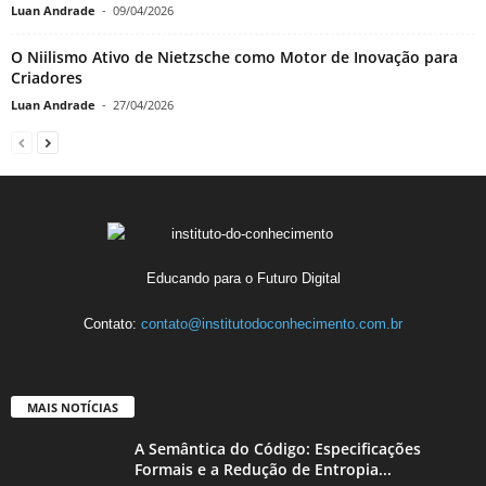
Luan Andrade
-
09/04/2026
O Niilismo Ativo de Nietzsche como Motor de Inovação para
Criadores
Luan Andrade
-
27/04/2026
Educando para o Futuro Digital
Contato:
contato@institutodoconhecimento.com.br
MAIS NOTÍCIAS
A Semântica do Código: Especificações
Formais e a Redução de Entropia...