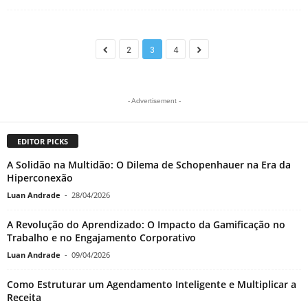
2
3
4
- Advertisement -
EDITOR PICKS
A Solidão na Multidão: O Dilema de Schopenhauer na Era da
Hiperconexão
Luan Andrade
-
28/04/2026
A Revolução do Aprendizado: O Impacto da Gamificação no
Trabalho e no Engajamento Corporativo
Luan Andrade
-
09/04/2026
Como Estruturar um Agendamento Inteligente e Multiplicar a
Receita