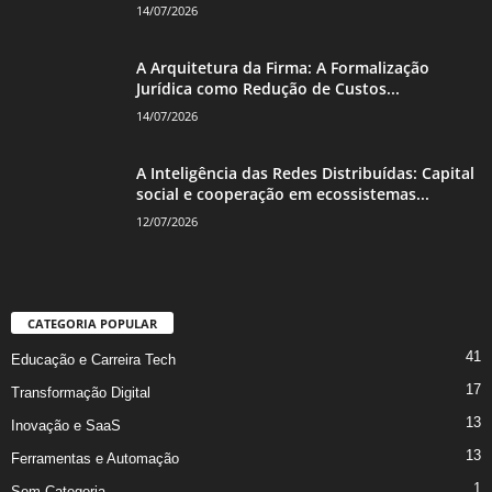
14/07/2026
A Arquitetura da Firma: A Formalização
Jurídica como Redução de Custos...
14/07/2026
A Inteligência das Redes Distribuídas: Capital
social e cooperação em ecossistemas...
12/07/2026
CATEGORIA POPULAR
41
Educação e Carreira Tech
17
Transformação Digital
13
Inovação e SaaS
13
Ferramentas e Automação
1
Sem Categoria