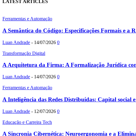
LATEST ARTICLES
Ferramentas e Automação
A Semântica do Código: Especificações Formais e a R
Luan Andrade
-
14/07/2026
0
Transformação Digital
A Arquitetura da Firma: A Formalização Jurídica co
Luan Andrade
-
14/07/2026
0
Ferramentas e Automação
A Inteligência das Redes Distribuídas: Capital social 
Luan Andrade
-
12/07/2026
0
Educação e Carreira Tech
A Sincronia Cibernética: Neuroergonomia e a Eliminaç