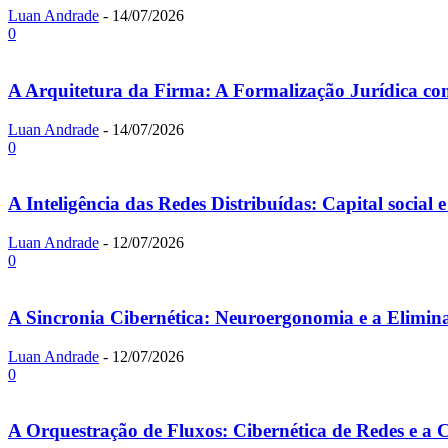
Luan Andrade
-
14/07/2026
0
A Arquitetura da Firma: A Formalização Jurídica c
Luan Andrade
-
14/07/2026
0
A Inteligência das Redes Distribuídas: Capital socia
Luan Andrade
-
12/07/2026
0
A Sincronia Cibernética: Neuroergonomia e a Elimi
Luan Andrade
-
12/07/2026
0
A Orquestração de Fluxos: Cibernética de Redes e a C