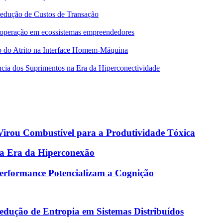
Redução de Custos de Transação
 cooperação em ecossistemas empreendedores
o do Atrito na Interface Homem-Máquina
ncia dos Suprimentos na Era da Hiperconectividade
 Virou Combustível para a Produtividade Tóxica
na Era da Hiperconexão
Performance Potencializam a Cognição
edução de Entropia em Sistemas Distribuídos