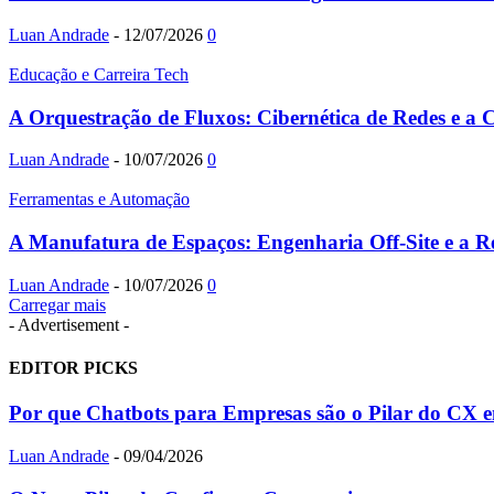
Luan Andrade
-
12/07/2026
0
Educação e Carreira Tech
A Orquestração de Fluxos: Cibernética de Redes e a Ci
Luan Andrade
-
10/07/2026
0
Ferramentas e Automação
A Manufatura de Espaços: Engenharia Off-Site e a R
Luan Andrade
-
10/07/2026
0
Carregar mais
- Advertisement -
EDITOR PICKS
Por que Chatbots para Empresas são o Pilar do CX 
Luan Andrade
-
09/04/2026