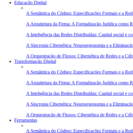
Educação Digital
A Semântica do Código: Especificações Formais e a Red
A Arquitetura da Firma: A Formalização Jurídica como 
A Inteligência das Redes Distribuídas: Capital social e
A Sincronia Cibernética: Neuroergonomia e a Eliminaçã
A Orquestração de Fluxos: Cibernética de Redes e a Ciê
Transformação Digital
A Semântica do Código: Especificações Formais e a Red
A Arquitetura da Firma: A Formalização Jurídica como 
A Inteligência das Redes Distribuídas: Capital social e
A Sincronia Cibernética: Neuroergonomia e a Eliminaçã
A Orquestração de Fluxos: Cibernética de Redes e a Ciê
Ferramentas
A Semântica do Código: Especificações Formais e a Red