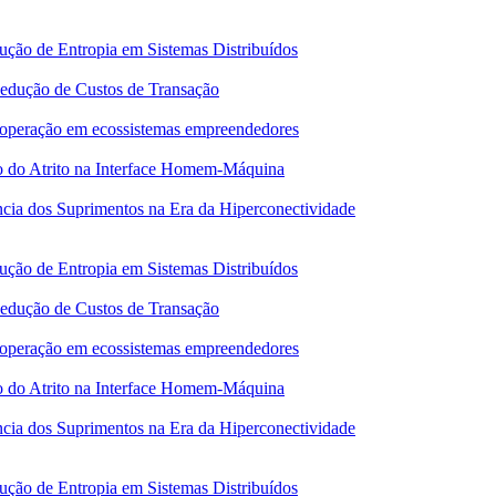
ução de Entropia em Sistemas Distribuídos
Redução de Custos de Transação
 cooperação em ecossistemas empreendedores
o do Atrito na Interface Homem-Máquina
ncia dos Suprimentos na Era da Hiperconectividade
ução de Entropia em Sistemas Distribuídos
Redução de Custos de Transação
 cooperação em ecossistemas empreendedores
o do Atrito na Interface Homem-Máquina
ncia dos Suprimentos na Era da Hiperconectividade
ução de Entropia em Sistemas Distribuídos