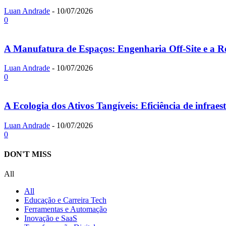
Luan Andrade
-
10/07/2026
0
A Manufatura de Espaços: Engenharia Off-Site e a R
Luan Andrade
-
10/07/2026
0
A Ecologia dos Ativos Tangíveis: Eficiência de infraes
Luan Andrade
-
10/07/2026
0
DON'T MISS
All
All
Educação e Carreira Tech
Ferramentas e Automação
Inovação e SaaS