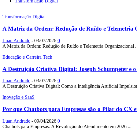
Transformação Digital
Transformação Digital
A Matriz da Ordem: Redução de Ruído e Telemetria 
Luan Andrade
-
03/07/2026
0
A Matriz da Ordem: Redução de Ruído e Telemetria Organizacional ..
Educação e Carreira Tech
A Destruição Criativa Digital: Joseph Schumpeter e 
Luan Andrade
-
03/07/2026
0
A Destruição Criativa Digital: Como a Inteligência Artificial Impuls
Inovação e SaaS
Por que Chatbots para Empresas são o Pilar do CX e
Luan Andrade
-
09/04/2026
0
Chatbots para Empresas: A Revolução do Atendimento em 2026 ...