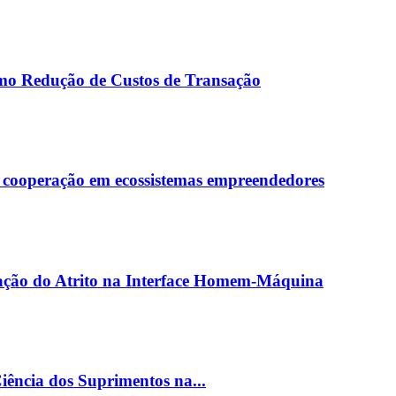
omo Redução de Custos de Transação
l e cooperação em ecossistemas empreendedores
nação do Atrito na Interface Homem-Máquina
iência dos Suprimentos na...