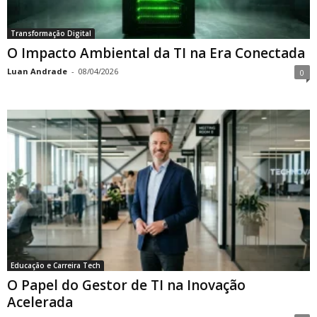
Transformação Digital
O Impacto Ambiental da TI na Era Conectada
Luan Andrade
-
08/04/2026
0
Educação e Carreira Tech
O Papel do Gestor de TI na Inovação
Acelerada