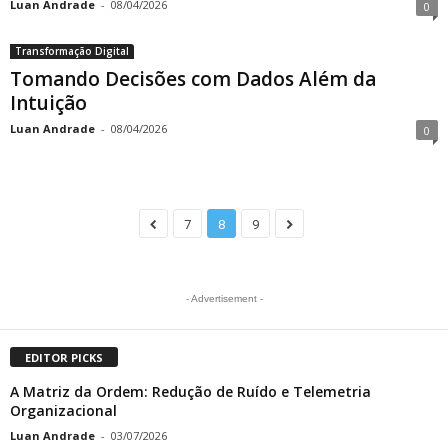
Luan Andrade
-
08/04/2026
0
Transformação Digital
Tomando Decisões com Dados Além da
Intuição
Luan Andrade
-
08/04/2026
0
7
8
9
- Advertisement -
EDITOR PICKS
A Matriz da Ordem: Redução de Ruído e Telemetria
Organizacional
Luan Andrade
-
03/07/2026