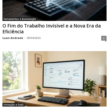
Ferramentas e Automação
O Fim do Trabalho Invisível e a Nova Era da
Eficiência
Luan Andrade
-
08/04/2026
0
Inovação e SaaS