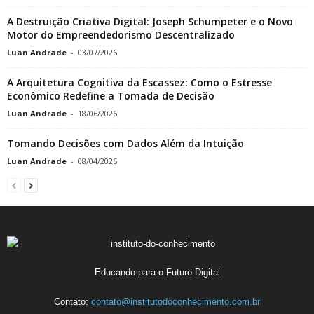
A Destruição Criativa Digital: Joseph Schumpeter e o Novo
Motor do Empreendedorismo Descentralizado
Luan Andrade
-
03/07/2026
A Arquitetura Cognitiva da Escassez: Como o Estresse
Econômico Redefine a Tomada de Decisão
Luan Andrade
-
18/06/2026
Tomando Decisões com Dados Além da Intuição
Luan Andrade
-
08/04/2026
Educando para o Futuro Digital
Contato:
contato@institutodoconhecimento.com.br