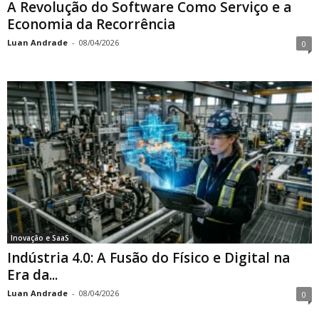
A Revolução do Software Como Serviço e a
Economia da Recorrência
Luan Andrade
-
08/04/2026
0
Inovação e SaaS
Indústria 4.0: A Fusão do Físico e Digital na
Era da...
Luan Andrade
-
08/04/2026
0