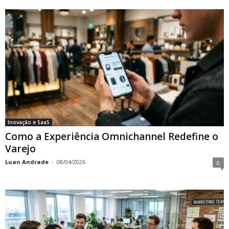
Inovação e SaaS
Como a Experiência Omnichannel Redefine o
Varejo
Luan Andrade
-
08/04/2026
0