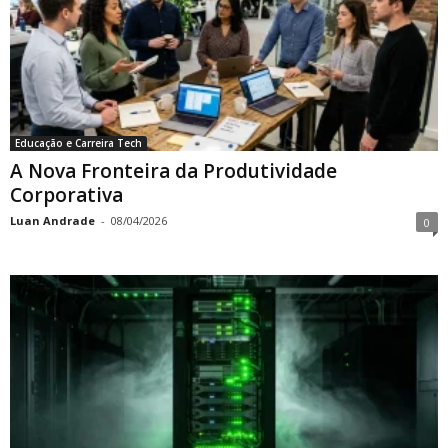
Educação e Carreira Tech
A Nova Fronteira da Produtividade
Corporativa
Luan Andrade
-
08/04/2026
0