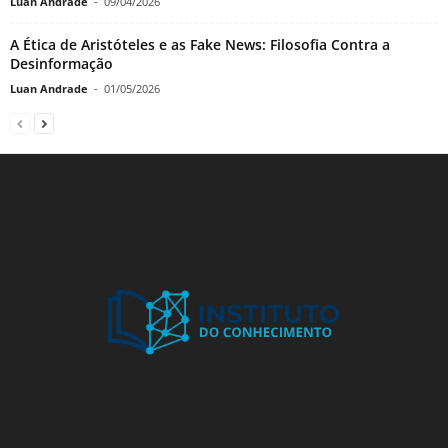
Luan Andrade
-
09/04/2026
A Ética de Aristóteles e as Fake News: Filosofia Contra a
Desinformação
Luan Andrade
-
01/05/2026