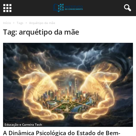
Início
Tags
Arquétipo da mãe
Tag: arquétipo da mãe
Educação e Carreira Tech
A Dinâmica Psicológica do Estado de Bem-