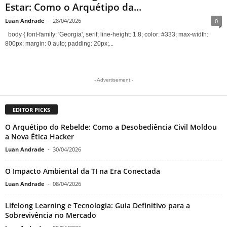
Estar: Como o Arquétipo da...
Luan Andrade
-
28/04/2026
0
body { font-family: 'Georgia', serif; line-height: 1.8; color: #333; max-width:
800px; margin: 0 auto; padding: 20px;...
- Advertisement -
EDITOR PICKS
O Arquétipo do Rebelde: Como a Desobediência Civil Moldou
a Nova Ética Hacker
Luan Andrade
-
30/04/2026
O Impacto Ambiental da TI na Era Conectada
Luan Andrade
-
08/04/2026
Lifelong Learning e Tecnologia: Guia Definitivo para a
Sobrevivência no Mercado