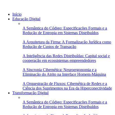
Início
Educação Digital
A Semântica do Código: Especificações Formais e a
Redução de Entropia em Sistemas Distribuídos
A Arquitetura da Firma: A Formalização Jurídica como
Redução de Custos de Transação
A Inteligência das Redes Distribuídas: Capital social e
cooperação em ecossistemas empreendedores
A Sincronia Cibernética: Neuroergonomia e a
Eliminação do Atrito na Interface Homem-Máquina
A Orquestração de Fluxos: Cibernética de Redes e a
Ciência dos Suprimentos na Era da Hiperconectividade
Transformação Digital
A Semântica do Código: Especificações Formais e a
Redução de Entropia em Sistemas Distribuídos