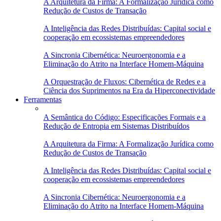
A Arquitetura da Firma: A Formalização Jurídica como
Redução de Custos de Transação
A Inteligência das Redes Distribuídas: Capital social e
cooperação em ecossistemas empreendedores
A Sincronia Cibernética: Neuroergonomia e a
Eliminação do Atrito na Interface Homem-Máquina
A Orquestração de Fluxos: Cibernética de Redes e a
Ciência dos Suprimentos na Era da Hiperconectividade
Ferramentas
A Semântica do Código: Especificações Formais e a
Redução de Entropia em Sistemas Distribuídos
A Arquitetura da Firma: A Formalização Jurídica como
Redução de Custos de Transação
A Inteligência das Redes Distribuídas: Capital social e
cooperação em ecossistemas empreendedores
A Sincronia Cibernética: Neuroergonomia e a
Eliminação do Atrito na Interface Homem-Máquina