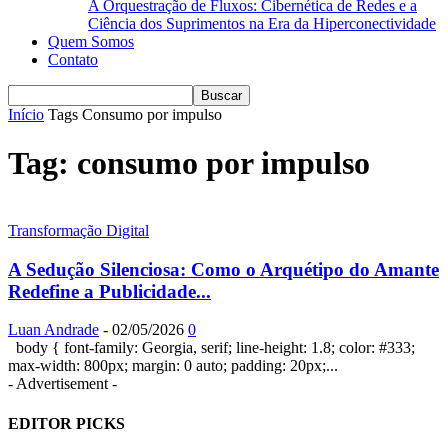
A Orquestração de Fluxos: Cibernética de Redes e a
Ciência dos Suprimentos na Era da Hiperconectividade
Quem Somos
Contato
Início
Tags
Consumo por impulso
Tag: consumo por impulso
Transformação Digital
A Sedução Silenciosa: Como o Arquétipo do Amante
Redefine a Publicidade...
Luan Andrade
-
02/05/2026
0
body { font-family: Georgia, serif; line-height: 1.8; color: #333;
max-width: 800px; margin: 0 auto; padding: 20px;...
- Advertisement -
EDITOR PICKS