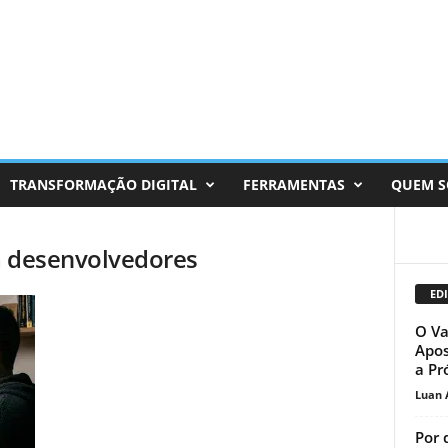
TRANSFORMAÇÃO DIGITAL
FERRAMENTAS
QUEM 
a desenvolvedores
EDI
O Va
Apos
a Pr
Luan 
Por 