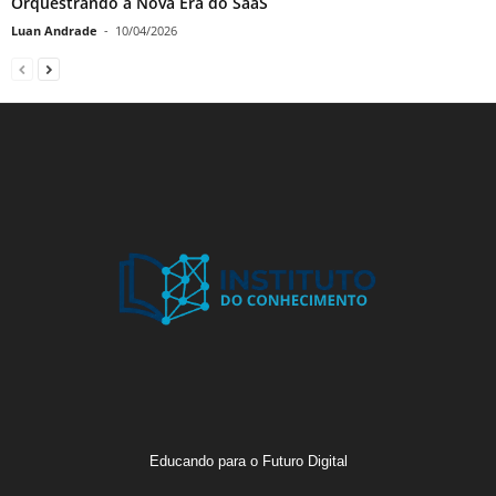
Orquestrando a Nova Era do SaaS
Luan Andrade
-
10/04/2026
Educando para o Futuro Digital