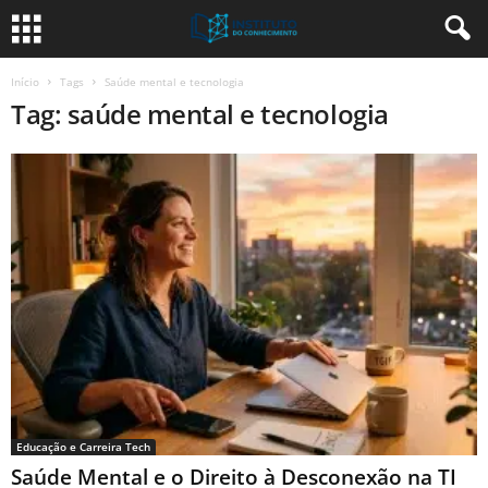
Início
Tags
Saúde mental e tecnologia
Tag: saúde mental e tecnologia
Educação e Carreira Tech
Saúde Mental e o Direito à Desconexão na TI