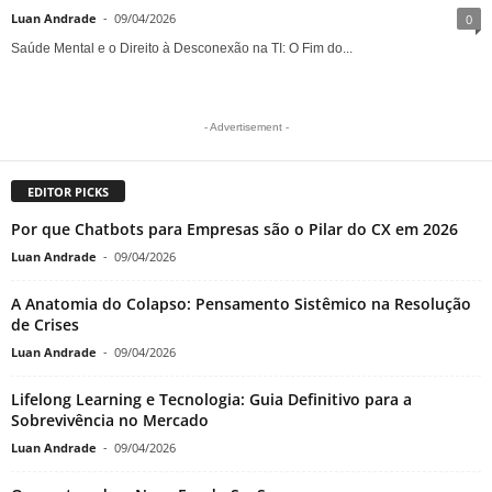
Luan Andrade
-
09/04/2026
0
Saúde Mental e o Direito à Desconexão na TI: O Fim do...
- Advertisement -
EDITOR PICKS
Por que Chatbots para Empresas são o Pilar do CX em 2026
Luan Andrade
-
09/04/2026
A Anatomia do Colapso: Pensamento Sistêmico na Resolução
de Crises
Luan Andrade
-
09/04/2026
Lifelong Learning e Tecnologia: Guia Definitivo para a
Sobrevivência no Mercado
Luan Andrade
-
09/04/2026