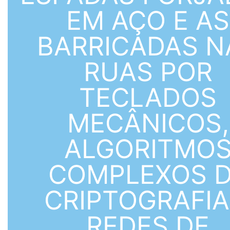
EM AÇO E AS
BARRICADAS N
RUAS POR
TECLADOS
MECÂNICOS,
ALGORITMO
COMPLEXOS 
CRIPTOGRAFIA
REDES DE