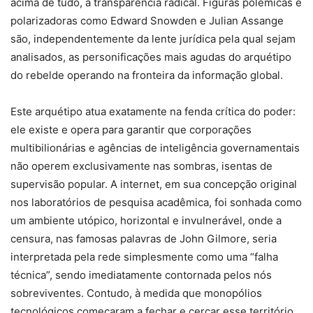
acima de tudo, a transparência radical. Figuras polêmicas e
polarizadoras como Edward Snowden e Julian Assange
são, independentemente da lente jurídica pela qual sejam
analisados, as personificações mais agudas do arquétipo
do rebelde operando na fronteira da informação global.
Este arquétipo atua exatamente na fenda crítica do poder:
ele existe e opera para garantir que corporações
multibilionárias e agências de inteligência governamentais
não operem exclusivamente nas sombras, isentas de
supervisão popular. A internet, em sua concepção original
nos laboratórios de pesquisa acadêmica, foi sonhada como
um ambiente utópico, horizontal e invulnerável, onde a
censura, nas famosas palavras de John Gilmore, seria
interpretada pela rede simplesmente como uma “falha
técnica”, sendo imediatamente contornada pelos nós
sobreviventes. Contudo, à medida que monopólios
tecnológicos começaram a fechar e cercar esse território