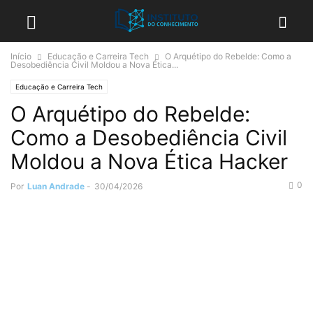
Início
Educação e Carreira Tech
O Arquétipo do Rebelde: Como a
Desobediência Civil Moldou a Nova Ética...
Educação e Carreira Tech
O Arquétipo do Rebelde:
Como a Desobediência Civil
Moldou a Nova Ética Hacker
0
Por
Luan Andrade
-
30/04/2026