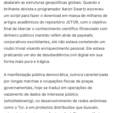
abalaram as estruturas geopolíticas globais. Quando o
brilhante ativista e programador Aaron Swartz escreveu
um script para fazer o download em massa de milhares de
artigos acadêmicos do repositório JSTOR, com o objetivo
final de libertar o conhecimento científico (financiado com
dinheiro público) mantido refém atrás de paywalls
corporativos exorbitantes, ele não estava cometendo um
roubo trivial visando enriquecimento pessoal. Ele estava
praticando um ato de desobediência civil digital em sua
forma mais pura e trágica.
A manifestação pública democrática, outrora caracterizada
por longas marchas e ocupações físicas de praças
governamentais, hoje se traduz em operações de
vazamento de dados de interesse público
(
whistleblowing
), no desenvolvimento de redes anônimas
como o Tor, e em protestos distribuídos que buscam,