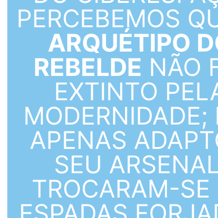
PERCEBEMOS QU
ARQUÉTIPO D
REBELDE
NÃO F
EXTINTO PEL
MODERNIDADE; 
APENAS ADAP
SEU ARSENAL
TROCARAM-SE 
ESPADAS FORJA