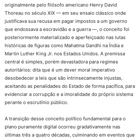
originalmente pelo filósofo americano Henry David
Thoreau no século XIX — em seu ensaio clássico onde
justificava sua recusa em pagar impostos a um governo
que endossava a escravidão e a guerra —, o conceito foi
posteriormente materializado e aperfeiçoado nas lutas
históricas de figuras como Mahatma Gandhi na Índia e
Martin Luther King Jr. nos Estados Unidos. A premissa
central é simples, porém devastadora para regimes
autoritários: dita que é um dever moral imperativo
desobedecer a leis que são intrinsecamente injustas,
aceitando as penalidades do Estado de forma pacífica, para
evidenciar a corrupção e a imoralidade do próprio sistema
perante o escrutínio público.
A transição desse conceito político fundamental para o
plano puramente digital ocorreu gradativamente nas
últimas três a quatro décadas, culminando em eventos que