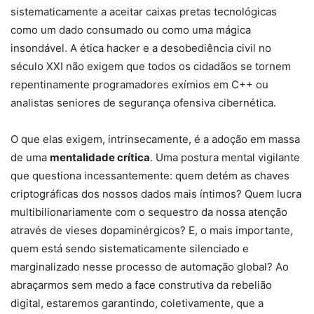
sistematicamente a aceitar caixas pretas tecnológicas
como um dado consumado ou como uma mágica
insondável. A ética hacker e a desobediência civil no
século XXI não exigem que todos os cidadãos se tornem
repentinamente programadores exímios em C++ ou
analistas seniores de segurança ofensiva cibernética.
O que elas exigem, intrinsecamente, é a adoção em massa
de uma
mentalidade crítica
. Uma postura mental vigilante
que questiona incessantemente: quem detém as chaves
criptográficas dos nossos dados mais íntimos? Quem lucra
multibilionariamente com o sequestro da nossa atenção
através de vieses dopaminérgicos? E, o mais importante,
quem está sendo sistematicamente silenciado e
marginalizado nesse processo de automação global? Ao
abraçarmos sem medo a face construtiva da rebelião
digital, estaremos garantindo, coletivamente, que a