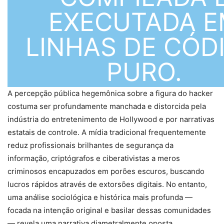
EXECUTADA E
LINHAS DE CÓD
PURO.
A percepção pública hegemônica sobre a figura do hacker
costuma ser profundamente manchada e distorcida pela
indústria do entretenimento de Hollywood e por narrativas
estatais de controle. A mídia tradicional frequentemente
reduz profissionais brilhantes de segurança da
informação, criptógrafos e ciberativistas a meros
criminosos encapuzados em porões escuros, buscando
lucros rápidos através de extorsões digitais. No entanto,
uma análise sociológica e histórica mais profunda —
focada na intenção original e basilar dessas comunidades
— revela uma narrativa diametralmente oposta,