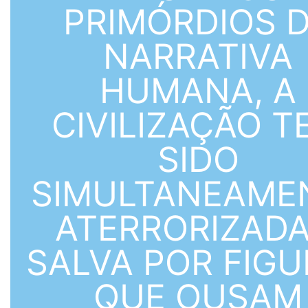
PRIMÓRDIOS 
NARRATIVA
HUMANA, A
CIVILIZAÇÃO T
SIDO
SIMULTANEAME
ATERRORIZADA
SALVA POR FIG
QUE OUSAM