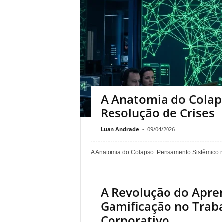
A Anatomia do Colap
Resolução de Crises
Luan Andrade
-
09/04/2026
A Anatomia do Colapso: Pensamento Sistêmico na
A Revolução do Apre
Gamificação no Trab
Corporativo