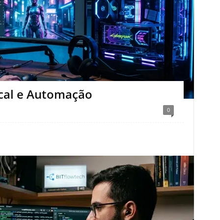
ocal e Automação
0