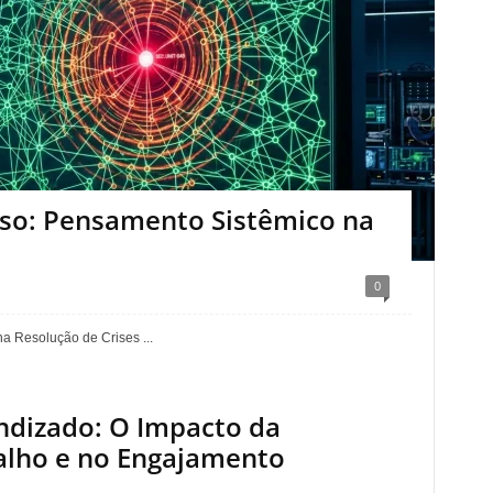
so: Pensamento Sistêmico na
0
 Resolução de Crises ...
ndizado: O Impacto da
alho e no Engajamento