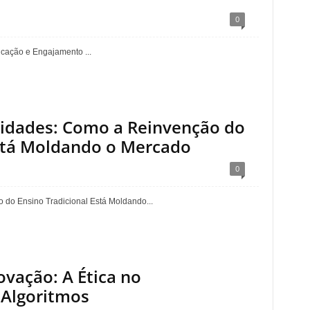
0
cação e Engajamento ...
sidades: Como a Reinvenção do
Está Moldando o Mercado
0
 do Ensino Tradicional Está Moldando...
ovação: A Ética no
Algoritmos