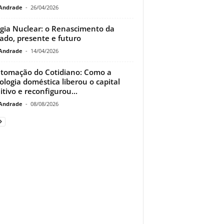
Andrade
-
26/04/2026
gia Nuclear: o Renascimento da
ado, presente e futuro
Andrade
-
14/04/2026
tomação do Cotidiano: Como a
ologia doméstica liberou o capital
itivo e reconfigurou...
Andrade
-
08/08/2026