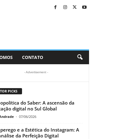
SOMOS
CONTATO
- Advertisement -
TOR PICKS
opolítica do Saber: A ascensão da
ação digital no Sul Global
Andrade
-
07/06/2026
perego e a Estética do Instagram: A
análise da Perfeição Digital