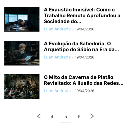
A Exaustão Invisível: Como o
Trabalho Remoto Aprofundou a
Sociedade do...
Luan Andrade
-
19/04/2026
A Evolução da Sabedoria: O
Arquétipo do Sábio na Era da...
Luan Andrade
-
19/04/2026
O Mito da Caverna de Platão
Revisitado: A Ilusão das Redes...
Luan Andrade
-
19/04/2026
4
5
6