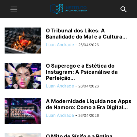
O Tribunal dos Likes: A
Banalidade do Mal e a Cultura...
Luan Andrade
-
26/04/2026
O Superego e a Estética do
Instagram: A Psicanálise da
Perfeição...
Luan Andrade
-
26/04/2026
A Modernidade Líquida nos Apps
de Namoro: Como a Era Digital...
Luan Andrade
-
26/04/2026
O Mito de Sísifo e a Rotina