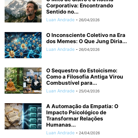
Corporativa: Encontrando
Sentido no...
Luan Andrade
-
26/04/2026
O Inconsciente Coletivo na Era
dos Memes: O Que Jung Diria...
Luan Andrade
-
26/04/2026
O Sequestro do Estoicismo:
Como a Filosofia Antiga Virou
Combustível para...
Luan Andrade
-
25/04/2026
A Automação da Empatia: O
Impacto Psicológico de
Transformar Relações
Humanas...
Luan Andrade
-
24/04/2026