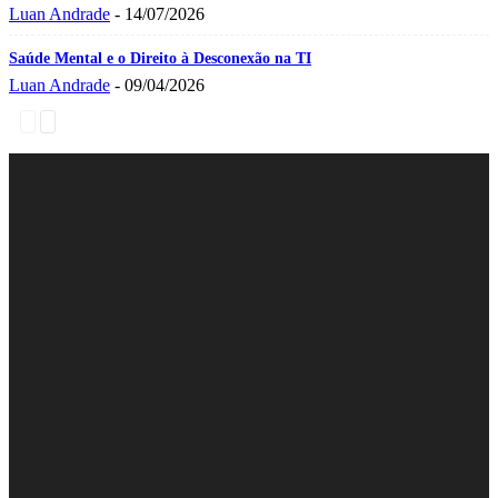
Luan Andrade
-
14/07/2026
Saúde Mental e o Direito à Desconexão na TI
Luan Andrade
-
09/04/2026