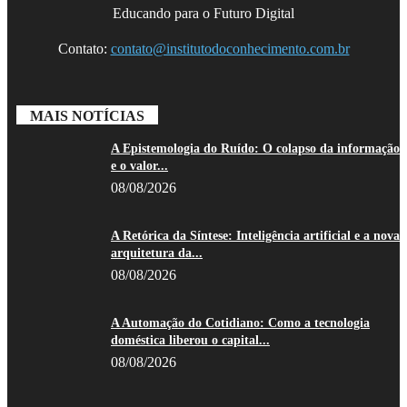
Educando para o Futuro Digital
Contato:
contato@institutodoconhecimento.com.br
MAIS NOTÍCIAS
A Epistemologia do Ruído: O colapso da informação
e o valor...
08/08/2026
A Retórica da Síntese: Inteligência artificial e a nova
arquitetura da...
08/08/2026
A Automação do Cotidiano: Como a tecnologia
doméstica liberou o capital...
08/08/2026