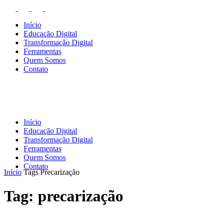
Início
Educação Digital
Transformação Digital
Ferramentas
Quem Somos
Contato
Início
Educação Digital
Transformação Digital
Ferramentas
Quem Somos
Contato
Início
Tags
Precarização
Tag: precarização